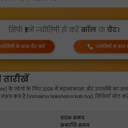
सिर्फ
₹1
में ज्योतिषी से करें
कॉल
या
चैट।
ज्योतिषी के साथ चैट करें
ज्योतिषी से बात क
 तारीखें
hi) के लोगों के लिए 2026 में महत्वाकांक्षा और उपलब्धि का सम
खा नक्षत्र कब है (Vishakha Nakshatra kab hai), तिथियाँ नोट करे
प्रारंभ समय
समाप्ति समय