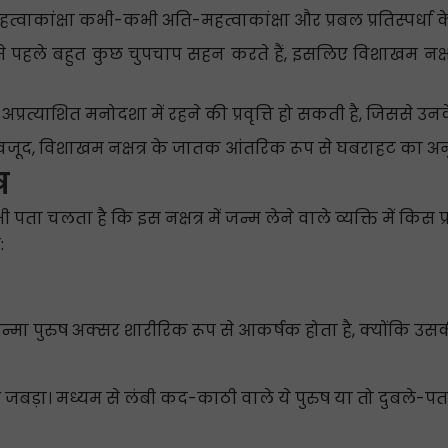
वाकांक्षा कभी-कभी अति-महत्वाकांक्षा और प्रबल प्रतिस्पर्धा के 
ने से पहले बहुत कुछ चुपचाप सहन करते हैं, इसलिए विशाखम नक्षत
प्रत्याशित मनोदशा में रहने की प्रवृत्ति हो सकती है, जिससे उ
बावजूद, विशाखम नक्षत्र के जातक आंतरिक रूप से घबराहट का अ
ष
पता चलता है कि इस नक्षत्र में जन्म लेने वाले व्यक्ति में किस 
:
्मा पुरुष अक्सर शारीरिक रूप से आकर्षक होता है, क्योंकि उसक
 जबड़ा। मध्यम से लंबी कद-काठी वाले ये पुरुष या तो दुबले-पतले ह