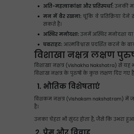
अति-महत्वाकांक्षा और प्रतिस्पर्धा:
उनकी महत्
मन में बैर रखना:
चूंकि वे प्रतिक्रिया दे
सकते हैं।
अस्थिर मनोदशा:
उनमें अस्थिर मनोदशा या अ
घबराहट:
आत्मविश्वास प्रदर्शित करने के 
विशाखा नक्षत्र लक्षण पुरु
विशाखा नक्षत्र (Vishakha Nakshatra) से यह भी 
विशाख नक्षत्र के पुरुषों के कुछ लक्षण दिए गए हैं
भौतिक विशेषताएं
विशकम नक्षत्र (Vishakam nakshatram) में जन
है।
उनका चेहरा भी सुंदर होता है, जैसे कि उभरा हुआ
प्रेम और विवाह