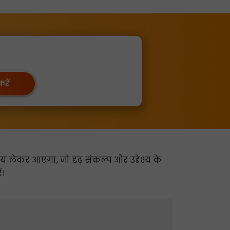
रें
य लेकर आएगा, जो दृढ़ संकल्प और उद्देश्य के
ं।