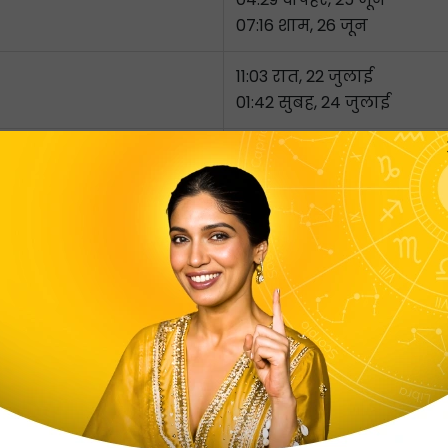
07:16 शाम, 26 जून
11:03 रात, 22 जुलाई
01:42 सुबह, 24 जुलाई
06:46 सुबह, 19 अगस्त
09:08 सुबह, 20 अगस्त
03:21 दोपहर, 15 सितंबर
05:22 दोपहर, 16 सितंबर
11:52 रात, 12 अक्टूबर
01:43 सुबह, 14 अक्टूबर
07:24 सुबह, 9 नवंबर
09:19 सुबह, 10 नवंबर