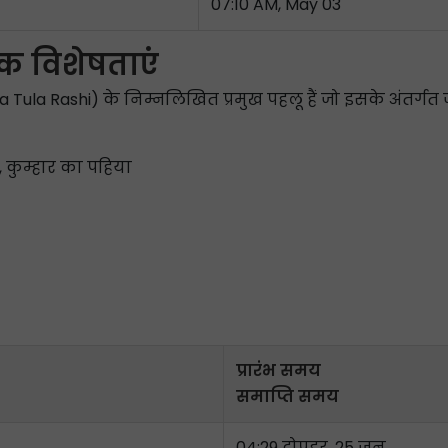
07:10 AM, May 03
क विशेषताएं
ula Rashi) के निम्नलिखित प्रमुख पहलू हैं जो इसके अंतर्गत जन्म 
 कुम्हार का पहिया
प्रारंभ समय
समाप्ति समय
04:29 दोपहर, 25 जून