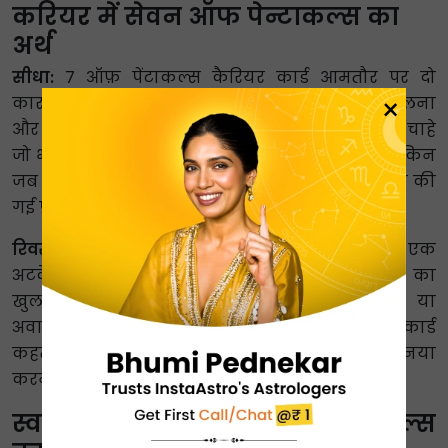
करियर में सेवन ऑफ पेन्टाकल्स का
अर्थ
सीधा:
7 ऑफ़ पेंटाकल्स कैरियर कार्ड आमतौर पर दो
×
कारकों के इर्द-गिर्द घूमता है: कड़ी मेहनत का फल मिलना
और कैरियर की प्रगति का विश्लेषण करना। परिस्थिति चाहे
जो भी हो, सेवन ऑफ़ पेंटाकल्स कार्ड एक वरदान है। लेकिन
जब आप अपने परिश्रम का फल भोग रहे हों, तो अब तक की
गई प्रगति का विश्लेषण करना न भूलें।
रिवर्स:
पेशेवर मोर्चे पर, सेवेन ऑफ कॉइन्स टैरो कार्ड एक
अटके हुए करियर का संकेत देता है। यह कई कारणों का
खुलासा करता है, जैसे आलस्य, अस्वीकृति का डर या
अवास्तविक अपेक्षाएँ। 7 ऑफ पेंटिकल्स रिवर्स करियर कार्ड
कहता है कि यह आपके दृष्टिकोण को बदलने और कुछ नया
करने का समय है।
स्वास्थ्य के क्षेत्र में सेवन ऑफ पेन्टाकल्स