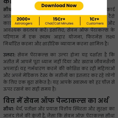
का अर्थ
सीधा:
स्वास्थ्य के लिहाज से, सेवन ऑफ कॉइन्स टैरो कार्ड
आत्म-देखभाल, प्रेरणा और परिवर्तन का संकेत देता है। टैरो
कार्ड चाहता है कि आप अपने समग्र स्वास्थ्य पर ध्यान दें और
आवश्यक बदलाव करें। इसलिए, सेवन ऑफ पेंटाकल्स के
परिणाम में एक स्वस्थ आहार योजना, फिटनेस लक्ष्य
निर्धारित करना और शारीरिक व्यायाम करना शामिल है।
उलटा:
सेवन पेंटाकल्स का उल्टा होना यह दर्शाता है कि
अतीत में आपने पूरा ध्यान नहीं दिया और खराब जीवनशैली
अपनाई। यह गर्भधारण करने की कोशिश कर रही महिलाओं
और अपने मेडिकल टेस्ट के नतीजों का इंतज़ार कर रहे लोगों
के लिए एक बुरा संकेत है। यह आपके स्वास्थ्य को हर चीज़ से
ऊपर रखने का सही समय है।
वित्त में सेवन ऑफ पेन्टाकल्स का अर्थ
सीधा:
धैर्य, प्रतीक्षा और प्रयास वित्तीय स्थिरता और सुरक्षा का
आनंद लेने की कुंजी हैं, जैसा कि सेवन ऑफ़ पेंटाकल्स सीधा