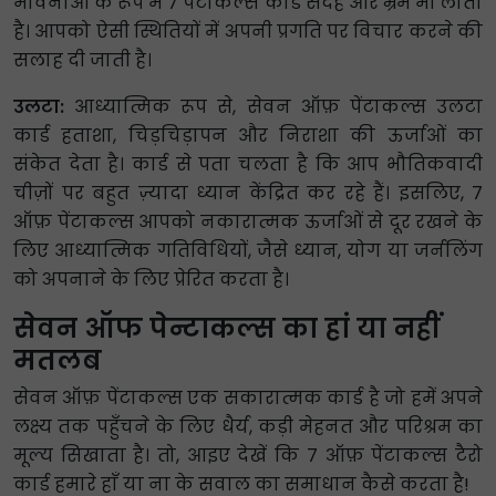
भावनाओं के रूप में 7 पेंटाकल्स कार्ड संदेह और भ्रम भी लाता
है। आपको ऐसी स्थितियों में अपनी प्रगति पर विचार करने की
सलाह दी जाती है।
उलटा:
आध्यात्मिक रूप से, सेवन ऑफ़ पेंटाकल्स उलटा
कार्ड हताशा, चिड़चिड़ापन और निराशा की ऊर्जाओं का
संकेत देता है। कार्ड से पता चलता है कि आप भौतिकवादी
चीज़ों पर बहुत ज़्यादा ध्यान केंद्रित कर रहे हैं। इसलिए, 7
ऑफ़ पेंटाकल्स आपको नकारात्मक ऊर्जाओं से दूर रखने के
लिए आध्यात्मिक गतिविधियों, जैसे ध्यान, योग या जर्नलिंग
को अपनाने के लिए प्रेरित करता है।
सेवन ऑफ पेन्टाकल्स का हां या नहीं
मतलब
सेवन ऑफ़ पेंटाकल्स एक सकारात्मक कार्ड है जो हमें अपने
लक्ष्य तक पहुँचने के लिए धैर्य, कड़ी मेहनत और परिश्रम का
मूल्य सिखाता है। तो, आइए देखें कि 7 ऑफ़ पेंटाकल्स टैरो
कार्ड हमारे हाँ या ना के सवाल का समाधान कैसे करता है!