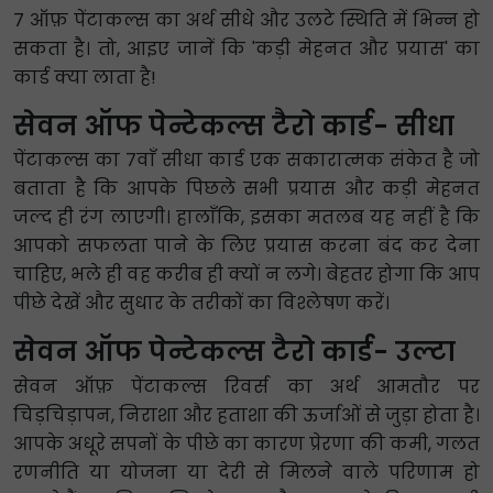
7 ऑफ़ पेंटाकल्स का अर्थ सीधे और उलटे स्थिति में भिन्न हो
सकता है। तो, आइए जानें कि 'कड़ी मेहनत और प्रयास' का
कार्ड क्या लाता है!
सेवन ऑफ पेन्टेकल्स टैरो कार्ड- सीधा
पेंटाकल्स का 7वाँ सीधा कार्ड एक सकारात्मक संकेत है जो
बताता है कि आपके पिछले सभी प्रयास और कड़ी मेहनत
जल्द ही रंग लाएगी। हालाँकि, इसका मतलब यह नहीं है कि
आपको सफलता पाने के लिए प्रयास करना बंद कर देना
चाहिए, भले ही वह करीब ही क्यों न लगे। बेहतर होगा कि आप
पीछे देखें और सुधार के तरीकों का विश्लेषण करें।
सेवन ऑफ पेन्टेकल्स टैरो कार्ड- उल्टा
सेवन ऑफ़ पेंटाकल्स रिवर्स का अर्थ आमतौर पर
चिड़चिड़ापन, निराशा और हताशा की ऊर्जाओं से जुड़ा होता है।
आपके अधूरे सपनों के पीछे का कारण प्रेरणा की कमी, गलत
रणनीति या योजना या देरी से मिलने वाले परिणाम हो