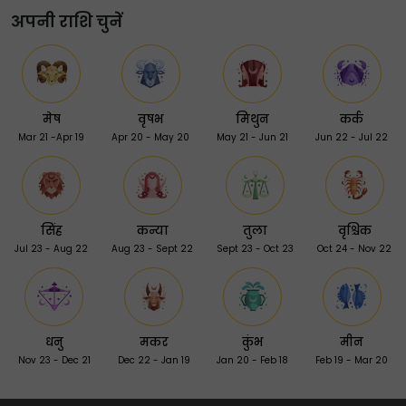
अपनी राशि चुनें
मेष
वृषभ
मिथुन
कर्क
Mar 21 -Apr 19
Apr 20 - May 20
May 21 - Jun 21
Jun 22 - Jul 22
सिंह
कन्या
तुला
वृश्चिक
Jul 23 - Aug 22
Aug 23 - Sept 22
Sept 23 - Oct 23
Oct 24 - Nov 22
धनु
मकर
कुंभ
मीन
Nov 23 - Dec 21
Dec 22 - Jan 19
Jan 20 - Feb 18
Feb 19 - Mar 20