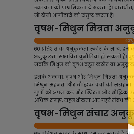
स्वतंत्रता को प्राथमिकता दे सकता है। बातच
जो दोनों भागीदारों को संतुष्ट करता है।
वृषभ-मिथुन मित्रता अनु
60%
60 प्रतिशत के अनुकूलता स्कोर के साथ, हम 
अनुकूलता संभावित चुनौतियां हो सकती हैं।
जबकि मिथुन को वृषभ बहुत कठोर या अनुकूल 
इसके अलावा, वृषभ और मिथुन मित्रता अनुकूल
मिथुन सहजता और बौद्धिक चर्चा की सराहना कर
गुणों को अपनाकर और स्थिरता और बौद्धिक उत्स
अधिक समझ, सहनशीलता और गहरे संबंध की 
वृषभ-मिथुन संचार अनुक
65 प्रतिशत स्कोर के साथ, हम कह सकते हैं कि