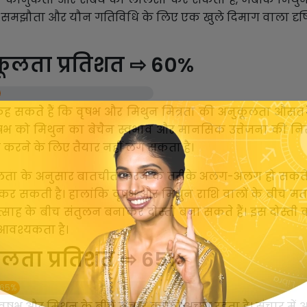
ीत, समझौता और यौन गतिविधि के लिए एक खुले दिमाग वाला दृष्
कूलता प्रतिशत ⇨ 60%
कह सकते हैं कि वृषभ और मिथुन मित्रता की अनुकूलता औसत से
 वृषभ को मिथुन का बेचैन स्वभाव और मानसिक उत्तेजना की न
करने के लिए तैयार नहीं लग सकता है।
ता के अनुसार बातचीत करने के तरीके अलग-अलग हो सकते हैं
 सकती है। हालांकि वृषभ और मिथुन राशि वालों के बीच मतभे
ाह के बीच संतुलन बनाकर दोस्ती बना सकते हैं। इस दोस्ती को
आवश्यकता है।
ूलता प्रतिशत ⇨ 65%
65%
 वृषभ और मिथुन के बीच संचार काफी अच्छा रहता है। संचार में