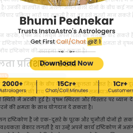
ता है। उनकी बातचीत की अलग-अलग शैली दोनों के बीच कई ग
विचार प्रक्रिया भारी पड़ सकती है या वह इसे सतही मान सकते है
 करके, वृषभ और मिथुन अपने रिश्ते को मजबूत कर सकते है
ृष्टिकोण और बौद्धिक उत्तेजना प्रदान करने की क्षमता से वृ
सनीय दृष्टिकोण की सराहना कर सकता है।
लता प्रतिशत ⇨ 65%
65%
ि वृषभ और मिथुन के बीच कार्य अनुकूलता औसत है। वे एक दूस
िन कभी-कभी उनकी राय में मतभेद के कारण समस्याओं का भी स
ति में अटकी हुई है। वृषभ स्थिरता और विस्तार पर ध्यान देत
ने की क्षमता के साथ योगदान दे सकता है।
ष्टिकोण हैं जो एक-दूसरे के पूरक और चुनौती दोनों हो सकते ह
श्यकता बेकार लगती है या उन्हें अपने कार्य दृष्टिकोण में अ