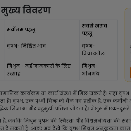
 मुख्य विवरण
सबसे खराब
सर्वोत्तम पहलू
पहलू
वृषभ- निश्चित भाव
वृषभ-
विचारशील
मिथुन - नई जानकारी के लिए
मिथुन-
उत्साह
अनिर्णय
िक कार्यक्रम या कार्य संस्था में मिल सकते हैं। जहां वृषभ को
 है। वृषभ, एक पृथ्वी चिन्ह जो बैल का प्रतीक है, एक ज़मीन
द्धिक जिज्ञासा और बहुमुखी प्रतिभा जोड़ता है। वे शुरू में एक-दूसर
जाता है, जबकि मिथुन वृषभ की स्थिरता और विश्वसनीयता की स
दे सकती है। आइए अब देखें कि वृषभ मिथुन अनुकूलता काम करत