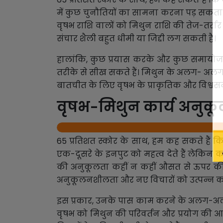
में कुछ चुनौतियों का सामना करना पड़ सक
वृषभ राशि वालों को मिथुन राशि की तेज-तर्रार 
संचार शैली बहुत धीमी या जिद्दी लग सकती है।
हालांकि, कुछ प्रयास करके और कुछ समायोजन
तरीके से सीख सकते हैं। मिथुन के अलग- अलग द
बातचीत के लिए वृषभ के प्राकृतिक और विश्व
वृषभ-मिथुन कार्य अनुकू
65 प्रतिशत स्कोर के साथ, हम कह सकते हैं क
एक-दूसरे के इनपुट को महत्व देते हैं लेक
की अनुकूलता कहीं न कहीं औसत से ऊपर की स्थि
अनुकूलनशीलता और नए विचारों को उत्पन्न कर
इस प्रकार, उनके पास काम करने के अलग-अलग दृ
वृषभ को मिथुन की परिवर्तन और प्रयोग की आव