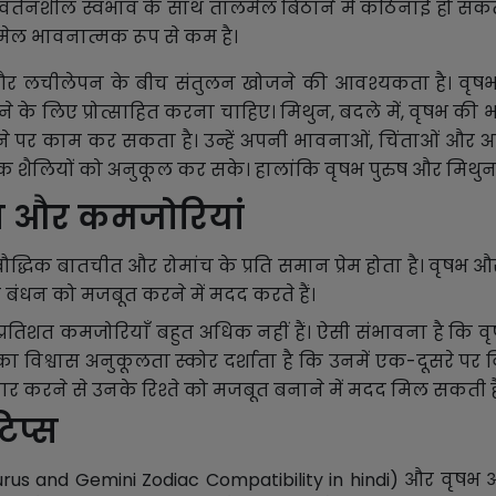
िवर्तनशील स्वभाव के साथ तालमेल बिठाने में कठिनाई हो सक
ेल भावनात्मक रूप से कम है।
रता और लचीलेपन के बीच संतुलन खोजने की आवश्यकता है। वृष
 के लिए प्रोत्साहित करना चाहिए। मिथुन, बदले में, वृषभ की 
 पर काम कर सकता है। उन्हें अपनी भावनाओं, चिंताओं और अप
क शैलियों को अनुकूल कर सके। हालांकि वृषभ पुरुष और मिथु
त और कमजोरियां
बौद्धिक बातचीत और रोमांच के प्रति समान प्रेम होता है। वृषभ 
 बंधन को मजबूत करने में मदद करते हैं।
रतिशत कमजोरियाँ बहुत अधिक नहीं हैं। ऐसी संभावना है कि 
नका विश्वास अनुकूलता स्कोर दर्शाता है कि उनमें एक-दूसरे पर 
ंचार करने से उनके रिश्ते को मजबूत बनाने में मदद मिल सकती ह
िप्स
urus and Gemini Zodiac Compatibility in hindi) और वृषभ औ