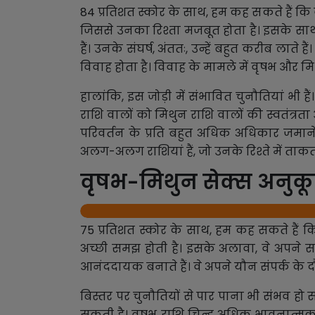
84 प्रतिशत स्कोर के साथ, हम कह सकते हैं क
जिससे उनका रिश्ता मजबूत होता है। इसके साथ 
हैं। उनके संघर्ष, अंततः, उन्हें बहुत करीब 
विवाह होता है। विवाह के मामले में वृषभ और म
हालांकि, इस जोड़ी में संभावित चुनौतियां भी
राशि वालों को मिथुन राशि वालों की स्वतंत
परिवर्तन के प्रति बहुत अधिक अधिकार जमान
अलग-अलग राशियां हैं, जो उनके रिश्ते में ताक
वृषभ-मिथुन सेक्स अनुक
75 प्रतिशत स्कोर के साथ, हम कह सकते हैं क
अच्छी समझ होती है। इसके अलावा, वे अपने 
आनंददायक बनाते हैं। वे अपने यौन संपर्क के द
बिस्तर पर चुनौतियों से पार पाना भी संभव ह
सकती है। वृषभ राशि चिन्ह अधिक भावनात्