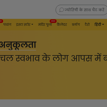
ज्योतिषी के साथ चैट करें
या
नया
पंचांग
इंस्टा स्टोर
मंदिर पूजा
कैलेंडर
ब्लॉग
टैरो
हिंदी
 अनुकूलता
ंचल स्वभाव के लोग आपस में 