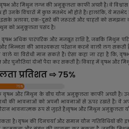
ि वृषभ और मिथुन लग्न की अनुकूलता काफी अच्छी है। वे विश्वा
ही उनके विचारों में कुछ मतभेद भी होते हैं। हालांकि, ये मतभ
लाते हैं। इसके अलावा, एक-दूसरे की ज़रूरतों और चाहतों को स
िथुन को अनुकूलता पसंद है।
 हैं। वृषभ अधिक पारंपरिक और मजबूत राशि है, जबकि मिथुन परिव
्रता और भिन्नता की आवश्यकता परेशान करने वाली लग सकती है
े वाले या विरोधी मान सकते हैं। ऐसा कहा जा रहा है कि,
त और चुनौतियां दोनों पैदा कर सकती हैं। विवाह में वृषभ और मि
ूलता प्रतिशत ⇨ 75%
75%
ि वृषभ और मिथुन के बीच यौन अनुकूलता काफी अच्छी है। उन्ह
साथी की भावनाओं को अपनी भावनाओं से ऊपर रखते हैं। वे 
ौरान भावनात्मक रूप से जुड़ते हैं।वृषभ और मिथुन अनुकूलता य
ो सकता है। वृषभ की दिनचर्या और समान यौन गतिविधियों की इ
मक कामुकता और संबंध की लालसा कर सकता है, जबकि मिथुन