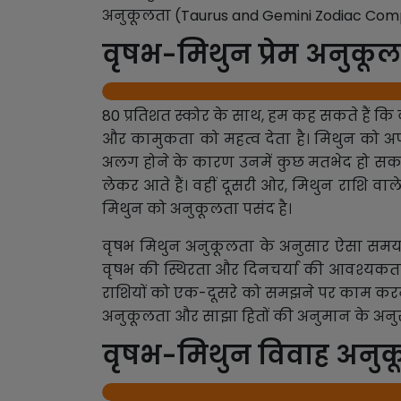
अनुकूलता (Taurus and Gemini Zodiac Compat
वृषभ-मिथुन प्रेम अनुकू
80 प्रतिशत स्कोर के साथ, हम कह सकते हैं कि 
और कामुकता को महत्व देता है। मिथुन को अपन
अलग होने के कारण उनमें कुछ मतभेद हो सकते ह
लेकर आते हैं। वहीं दूसरी ओर, मिथुन राशि वा
मिथुन को अनुकूलता पसंद है।
वृषभ मिथुन अनुकूलता के अनुसार ऐसा समय
वृषभ की स्थिरता और दिनचर्या की आवश्यकता
राशियों को एक-दूसरे को समझने पर काम करने की
अनुकूलता और साझा हितों की अनुमान के अनु
वृषभ-मिथुन विवाह अनुक