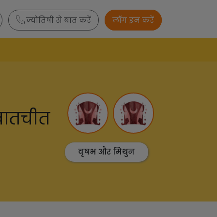
ज्योतिषी से बात करें
लॉग इन करें
बातचीत
वृषभ और मिथुन