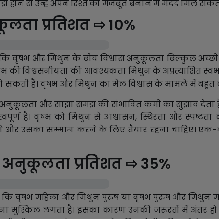
झ होने से उन्हें अपने रिश्ते को मजबूत बनाने में मदद मिल सकती
कूलता प्रतिशत ⇨ 10%
 कि वृषभ और मिथुन के बीच विश्वास अनुकूलता बिल्कुल अच्छी नही
 की विश्वसनीयता की आवश्यकता मिथुन के अप्रत्याशित स्वभाव से
ो सकती हैं। वृषभ और मिथुन का मेल विश्वास के मामले में बहुत 
 में अनुकूलता और साझा समझ की संभावित कमी का सुझाव देता है। व
पूर्ण है। वृषभ को मिथुन से आश्वासन, स्थिरता और स्पष्ट
 और उसका सम्मान करने के लिए तैयार रहना चाहिए। एक-दूस
अनुकूलता प्रतिशत ⇨ 35%
ं कि वृषभ महिला और मिथुन पुरुष या वृषभ पुरुष और मिथुन मह
 मुश्किल लगता है। इसका कारण उनकी जरूरतों में अंतर हो 