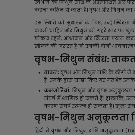
स्वभाव को मिथुन राशि के अप्रत्याशित और पर
करना कठिन हो जाता है। वृषभ और मिथुन का म
इस स्थिति को सुधारने के लिए, उन्हें स्थि
करनी चाहिए और मिथुन को गहरे स्तर पर खुलने
चौकस रहने, आश्वासन और स्थिरता प्रदान करने
खोजने की जरूरत है जो उनकी दोनों भावनात्म
वृषभ-मिथुन संबंध: ताक
ताकत:
वृषभ और मिथुन राशि के लोगों में 
है। उनके द्वारा साझा किए गए मतभेद उनके
कमजोरियां:
मिथुन और वृषभ अनुकूलता प्
संघर्ष में शामिल हो सकते हैं। हालांकि, उ
कारण संघर्ष उत्पन्न हो सकता है। खुला स
वृषभ-मिथुन अनुकूलता ट
हिंदी में वृषभ और मिथुन राशि अनुकूलता (Ta