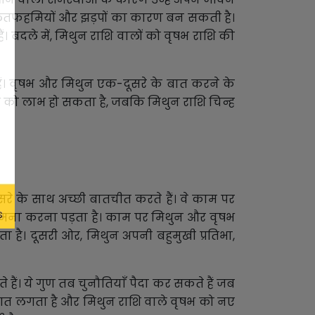
लतफहमियों और झड़पों का कारण बन सकती है।
ं। बदले में, मिथुन राशि वालों को वृषभ राशि की
ं। वृषभ और मिथुन एक-दूसरे के बात करने के
षभ को लाभ हो सकता है, जबकि मिथुन राशि चिन्ह
रे के साथ अच्छी बातचीत करते हैं। वे काम पर
ामना करना पड़ता है। काम पर मिथुन और वृषभ
ा है। दूसरी ओर, मिथुन अपनी बहुमुखी प्रतिभा,
ैं। ये गुण तब चुनौतियाँ पैदा कर सकते हैं जब
संगत लगता है और मिथुन राशि वाले वृषभ को नए