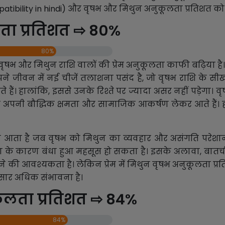
ibility in hindi) और वृषभ और मिथुन अनुकूलता प्रतिशत को इ
लता प्रतिशत ⇨ 80%
80%
वृषभ और मिथुन राशि वालों की प्रेम अनुकूलता काफी बढ़िया है।
े जीवन में नई चीजें तलाशना पसंद है, जो वृषभ राशि के सीखन
ैं। हालांकि, इससे उनके रिश्ते पर ज्यादा असर नहीं पड़ेगा।
ले अपनी बौद्धिक क्षमता और सामाजिक आकर्षण लेकर आते हैं। ह
 आता है जब वृषभ को मिथुन का व्यवहार और असंगति परेश
 के कारण बंधा हुआ महसूस हो सकता है। इसके अलावा, बातची
 आवश्यकता है। लेकिन प्रेम में मिथुन वृषभ अनुकूलता प्रतिशत
सार अधिक संभावना है।
ूलता प्रतिशत ⇨ 84%
84%