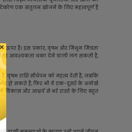
टिकोण एक संतुलन खोजने के लिए महत्वपूर्ण है
×
 ऊपर है। इस प्रकार, वृषभ और मिथुन मित्रता
िरंतर आवश्यकता थका देने वाली लग सकती है,
, वृषभ राशि सीधेपन को महत्व देती है, जबकि
द हो सकते हैं, फिर भी वे एक-दूसरे के अनोखे
 विकास और आश्चर्य से भरे रास्ते के लिए बहुत
 आने वाली समस्याओं के कारण उन्हें अपने जीवन