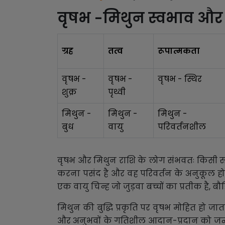
वृषभ -मिथुन स्वभाव और
ग्रह
तत्व
रूपात्मकता
वृषभ -
वृषभ -
वृषभ - स्थिर
शुक्र
पृथ्वी
मिथुन -
मिथुन -
मिथुन -
बुध
वायु
परिवर्तनशील
वृषभ और मिथुन राशि के लोग संभवतः किसी सामाज
करना पसंद है और वह परिवर्तन के अनुकूल होता
एक वायु चिन्ह जो जुड़वा बच्चों का प्रतीक है, बौ
मिथुन की बुद्धि प्रकृति पर वृषभ मोहित हो 
और अनुभवों के गतिशील आदान-प्रदान को जन्म 