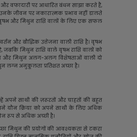
स और वफादारी पर आधारित बंधन साझा करते हैं,
ेद उनके जीवन पर नकारात्मक प्रभाव नहीं डालते
मझना वृषभ और मिथुन राशि वालों के लिए एक सफल
र्तन और बौद्धिक उत्तेजना वाली राशि है। वृषभ
, जबकि मिथुन राशि वाले वृषभ राशि वालों को
 वृषभ और मिथुन अलग-अलग विशेषताओं वाली दो
थुन लग्न अनुकूलता प्रतिशत अच्छा है।
ें अपने साथी की ज़रूरतों और चाहतों की बहुत
अपने यौन क्रिया को अपने साथी के लिए अधिक
ौन रूप से अधिक अच्छी है।
च्छा मिथुन की प्रयोगों की आवश्यकता से टकरा
 राशि चिह्न मानसिक चुनौतियों और खोज की