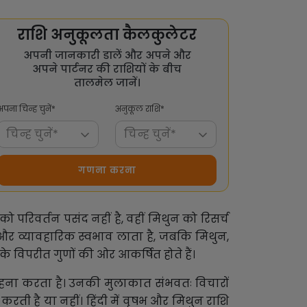
राशि अनुकूलता कैलकुलेटर
अपनी जानकारी डालें और अपने और
अपने पार्टनर की राशियों के बीच
तालमेल जानें।
अपना चिन्ह चुनें*
अनुकूल राशि*
चिन्ह चुनें*
चिन्ह चुनें*
गणना करना
 परिवर्तन पसंद नहीं है, वहीं मिथुन को रिसर्च
ी और व्यावहारिक स्वभाव लाता है, जबकि मिथुन,
े के विपरीत गुणों की ओर आकर्षित होते हैं।
राहना करता है। उनकी मुलाकात संभवतः विचारों
ी है या नहीं। हिंदी में वृषभ और मिथुन राशि