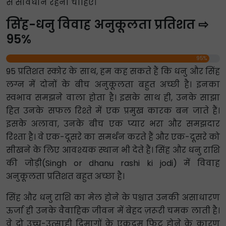
से सावधान रहना चाहिए।
सिंह-धनु विवाह अनुकूलता प्रतिशत ⇨
95%
95%
95 प्रतिशत स्कोर के साथ, हम कह सकते हैं कि धनु और सिंह
लग्न में दोनों के बीच अनुकूलता बहुत अच्छी है। इनका
स्वभाव समझने वाला होता है। इसके साथ ही, उनके साझा
हित उनके सफल रिश्ते में एक प्रमुख कारक बन जाते हैं।
इसके अलावा, उनके बीच एक प्यार भरा और समझदार
रिश्ता है। वे एक-दूसरे का समर्थन करते हैं और एक-दूसरे को
सीखने के लिए आवश्यक स्थान भी देते हैं। सिंह और धनु राशि
की जोड़ी(Singh or dhanu rashi ki jodi) में विवाह
अनुकूलता प्रतिशत बहुत अच्छा है।
सिंह और धनु राशि का मेल होने के पश्चात उनकी असाधारण
ऊर्जा ही उनके वैवाहिक जीवन में बेहद ज़रूरी चमक लाती है।
वे दो उच्च-उत्साही दिमागों के एकदम फिट होने के कारण