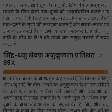
पहले स्थान पर शादीशुदा हैं। धनु और सिंह विवाह अनुकूलता
बढ़ाने के लिए दोनों एक-दूसरे को आश्चर्यचकित करने और
प्रसन्न करने के लिए लगातार नए तरीके खोजते रहते हैं। वे
एक-दूसरे के गुणों की सराहना करते हैं और समय-समय पर
उन्हें व्यक्त करते हैं। ये सभी कारक मिलकर सिंह और धनु
राशि के बीच के रिश्ते को बढ़ने और समृद्ध बनाने में मदद
करते हैं।
सिंह-धनु सेक्स अनुकूलता प्रतिशत ⇨
99%
99%
99 प्रतिशत स्कोर के साथ, हम कह सकते हैं कि बिस्तर में सिंह
और धनु राशि के बीच अत्यधिक अनुकूलता है। समान रुचियों
के कारण, वे अपने पार्टनर की जरूरतों और इच्छाओं को
अच्छी तरह से समझ सकते हैं। वे अपने सुख से अधिक एक-
दूसरे के सुख और आराम को महत्व देते हैं। सिंह और धनु
बिस्तर में दोनों के लिए उनके यौन अनुभव को और अधिक