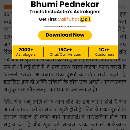
80%
80 प्रतिशत के भावनात्मक अनुकूलता स्कोर के साथ, हम
कह सकते हैं कि दोनों के बीच भावनात्मक अनुकूलता
काफी बढ़िया है। वे एक-दूसरे के सपनों का समर्थन करते हैं।
इसके साथ ही उनमें एक-दूसरे की जरूरतों और चाहतों की
आपसी समझ भी होती है। इससे उनका एक-दूसरे के साथ
रिश्ता और मजबूत होता है। वे अपनी भावनाओं को खुले तौर
पर और भावुकता से व्यक्त करते हैं और इसलिए, भावनात्मक
रूप से भी जुड़े होते हैं। वे एक साथ यात्रा करना पसंद करते हैं,
जिससे उनकी भावनाएं एक दूसरे के लिए बनी रहती हैं।
इसलिए, इन दो अग्नि संकेतों के बीच एक अच्छी भावनात्मक
अनुकूलता और समझ का एक अच्छा संकेत है।
सिंह और धनु राशि वाले आम तौर पर ईमानदार होते हैं और
अपनी भावनाओं के बारे में खुले होते हैं। जिसे वे एक-दूसरे के
सामने बताने से कभी नहीं कतराते। वे वास्तविक होने को
महत्व देते हैं और खुद को भावनात्मक रूप से अभिव्यक्त