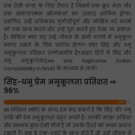
एक ऐसी यात्रा के लिए तैयार हैं जिसमें एक क्रूर नेता और
एक सकारात्मक खोजकर्ता का उत्साह शामिल होगा।
इसलिए, उन्हें अधिकतर चुनौतीपूर्ण और जोखिम भरे कामों
को एक साथ करते और उन्हें पूरा करते हुए देखा जा सकता
है। लेकिन क्या यह उन्हें जीवन के सभी चरणों में अनुकूल
बनाए रखने के लिए पर्याप्त होगा? क्या सिंह और धनु
अनुकूलता प्रतिशत उल्लेखनीय हैं?आइए हिंदी में सिंह और
धनु अनुकूलता(Leo and Sagittarius Zodiac
Compatibility in hindi) के माध्यम से जानें।
सिंह-धनु प्रेम अनुकूलता प्रतिशत ⇨
96%
96%
96 प्रतिशत स्कोर के साथ, हम कह सकते हैं कि सिंह और धनु
राशि की प्रेम अनुकूलता बहुत अच्छी है। उनकी साझा रुचियां
और स्वभाव कुछ ऐसी चीजें हैं जो उनके रिश्ते को अच्छा बनाए
रखती हैं। जब वे एक-दूसरे के साथ होते हैं तो उन्हें जीवन में