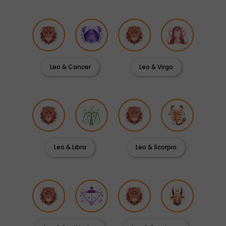
Leo & Cancer
Leo & Virgo
Leo & Libra
Leo & Scorpio