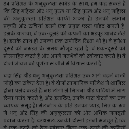
84 प्रतिशत के अनुकूलता स्कोर के साथ, हम कह सकते हैं
कि सिंह महिला और धनु पुरुष या सिंह पुरुष और धनु महिला
की अनुकूलता प्रतिशत काफी अच्छा है। उनकी समान
प्रकृति और रुचियां इसमें एक प्रमुख प्लस पॉइंट बनती हैं।
इसके अलावा, वे एक-दूसरे की कंपनी का भरपूर आनंद लेते
हैं। इसके साथ ही उनका एक सपोर्टिव रिश्ता भी है। वे हमेशा
दूसरे की जरूरत के समय मौजूद रहते हैं। वे एक-दूसरे को
प्रोत्साहित करते हैं और अपने मतभेदों को स्वीकार करते हैं। वे
दोनों जीवन को पूर्णता से जीने में विश्वास करते हैं।
यहां सिंह और धनु अनुकूलता प्रतिशत एक आगे बढ़ने वाली
जोड़ी का संकेत देता है। वे दोनों सामाजिक परिवेश में शामिल
होना पसंद करते हैं, नए लोगों से मिलना और पार्टियों में भाग
लेना पसंद करते हैं, और इसलिए, उनके पास दोस्तों का एक
व्यापक समूह है। मेलजोल के प्रति उनका प्यार, मित्र के रूप
में धनु और सिंह की अनुकूलता को और अधिक मजबूती
प्रदान करता है। दरअसल, उनकी दोस्ती इतनी मजबूत है कि
वे एक-दूसरे को ठेस पहुंचाए बिना एक-दूसरे की कमियों