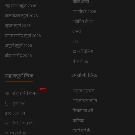
वास्तु शास्त्र
गृह प्रवेश मुहूर्त 2026
ग्रह गोचर 2026
नामकरण मुहूर्त 2026
ज्योतिष में ग्रह
मुंडन मुहूर्त 2026
नक्षत्र
वाहन खरीद मुहूर्त 2026
मंत्र
अंगूठी मुहूर्त 2026
12 ज्योतिर्लिंग
सोना खरीद 2026
पंच-केदार
उपयोगी लिंक
महत्वपूर्ण लिंक
नया
ग्राहक सहायता
नाम से कुंडली मिलान
गोपनीयता नीति
पूजा बुक करें
नियम एवं शर्तें
इंस्टाएस्ट्रो ऐप
करियर
ज्योतिषी से बात करें
हमारे बारे में
लाइव ज्योतिषी