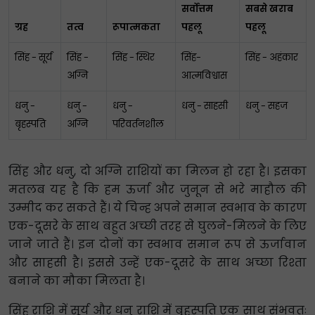
सर्वोत्तम
सबसे खराब
ग्रह
तत्व
रूपात्मकता
पहलू
पहलू
सिंह - सूर्य
सिंह -
सिंह - स्थिर
सिंह-
सिंह - अहंकार
अग्नि
आत्मविश्वास
धनु -
धनु -
धनु -
धनु - साहसी
धनु - सहज
बृहस्पति
अग्नि
परिवर्तनशील
सिंह और धनु, दो अग्नि राशियों का मिलन हो रहा है। इसका
मतलब यह है कि हम ऊर्जा और जुनून से भरे माहौल की
उम्मीद कर सकते हैं। ये चिन्ह अपने समान स्वभाव के कारण
एक-दूसरे के साथ बहुत अच्छी तरह से घुलने-मिलने के लिए
जाने जाते हैं। इन दोनों का स्वभाव समान रूप से ऊर्जावान
और साहसी है। इससे उन्हें एक-दूसरे के साथ अच्छा रिश्ता
बनाने का मौका मिलता है।
सिंह राशि में सूर्य और धनु राशि में बृहस्पति एक साथ संभवतः