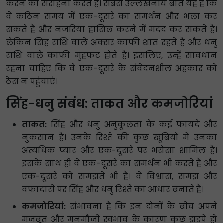
करने की सराहना करते हैं। सबसे उल्लेखनीय बात यह है कि
वे कठिन समय में एक-दूसरे का समर्थन और भला कर
सकते हैं और नजरिया हासिल करने में मदद कर सकते हैं।
लेकिन सिंह राशि वाले अक्सर काफी शांत रहते हैं और धनु
राशि वाले काफी मुंहफट होते हैं। इसलिए, उन्हें सावधान
रहना चाहिए कि वे एक-दूसरे के संवेदनशील अहंकार को
ठेस न पहुंचाएं।
सिंह-धनु संबंध: ताकत और कमजोरियां
ताकत:
सिंह और धनु अनुकूलता के कई फायदे और
नुकसान हैं। उनके रिश्ते की कुछ खूबियों में उनका
अत्यधिक प्यार और एक-दूसरे पर भरोसा शामिल है।
इसके साथ ही वे एक-दूसरे का समर्थन भी करते हैं और
एक-दूसरे को समझते भी हैं। वे विश्वास, समझ और
वफादारी पर सिंह और धनु रिश्ते का आधार बनाते हैं।
कमजोरियां:
संभावना है कि इन दोनों के बीच अपने
मजबूत और मनमौजी स्वभाव के कारण कुछ झड़पें हो