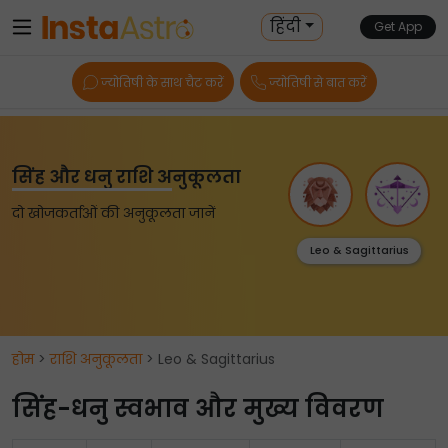
हिंदी
Get App
ज्योतिषी के साथ चैट करें
ज्योतिषी से बात करें
सिंह और धनु राशि अनुकूलता
दो खोजकर्ताओं की अनुकूलता जानें
Leo & Sagittarius
होम
>
राशि अनुकूलता
> Leo & Sagittarius
सिंह-धनु स्वभाव और मुख्य विवरण