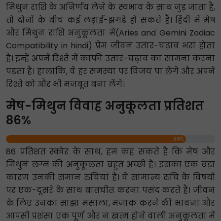
मिथुन राशि के अनिर्णय लेने के स्वभाव के साथ जुड़ जाता है,
तो दोनों के बीच कई लड़ाई-झगडे हो सकते हैं। हिंदी में मेष
और मिथुन राशि अनुकूलता में(Aries and Gemini Zodiac
Compatibility in hindi) प्रेम जीवन उतार-चढ़ाव भरा होता
है। इन्हें अपने रिश्ते में काफी उतार-चढ़ाव का सामना करना
पड़ता है। हालांकि, वे हर समस्या पर विजय पा लेंगे और अपने
रिश्ते को और भी मजबूत बना लेंगे।
मेष-मिथुन विवाह अनुकूलता प्रतिशत
86%
86%
86 प्रतिशत स्कोर के साथ, हम कह सकते हैं कि मेष और
मिथुन लग्न की अनुकूलता बहुत अच्छी है। इसका एक बड़ा
कारण उनकी समान रुचियां हैं। वे सामान्य रुचि के विषयों
पर एक-दूसरे के साथ बातचीत करना पसंद करते हैं। जीवन
के लिए उनका साझा मसाला, मजाक करने की भावना और
आपसी प्रशंसा एक पूर्ण और न खत्म होने वाली अनुकूलता में