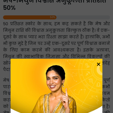
मेष-मिथुन विश्वास अनुकूलता प्रतिशत
50%
50%
50 प्रतिशत स्कोर के साथ, हम कह सकते हैं कि मेष और
मिथुन राशि की विश्वास अनुकूलता बिल्कुल ठीक है। वे एक-
दूसरे के साथ प्यार भरा रिश्ता साझा करते हैं। हालांकि, अभी
भी कुछ मुद्दे हैं जिन पर उन्हें एक-दूसरे पर पूर्ण विश्वास बनाने
के लिए काम करने की आवश्यकता है। इसके अलावा,
मिथुन की स्वाभाविक जिज्ञासा और विभिन्न विकल्पों की
×
खोज करने की प्रवृत्ति कभी-कभी मेष राशि के मन में संदेह
पैदा कर सकती है, जिससे विश्वास प्रभावित हो सकता है।
मेष राशि वाले, सीधे होने के कारण, मिथुन राशि से पूर्ण
पारदर्शिता की उम्मीद कर सकते हैं, जिससे कभी-कभी
विश्वास संबंधी समस्याएं पैदा हो सकती हैं। विश्वास कायम
करने और पारदर्शिता सुनिश्चित करने के लिए दोनों संकेतों
को खुले और ईमानदार संचार पर काम करने की जरूरत है।