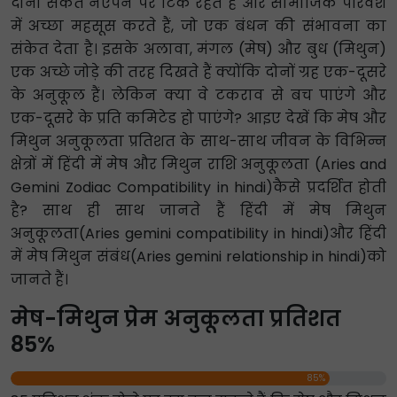
दोनों संकेत नएपन पर टिके रहते हैं और सामाजिक परिवेश
में अच्छा महसूस करते हैं, जो एक बंधन की संभावना का
संकेत देता है। इसके अलावा, मंगल (मेष) और बुध (मिथुन)
एक अच्छे जोड़े की तरह दिखते हैं क्योंकि दोनों ग्रह एक-दूसरे
के अनुकूल हैं। लेकिन क्या वे टकराव से बच पाएंगे और
एक-दूसरे के प्रति कमिटेड हो पाएंगे? आइए देखें कि मेष और
मिथुन अनुकूलता प्रतिशत के साथ-साथ जीवन के विभिन्न
क्षेत्रों में हिंदी में मेष और मिथुन राशि अनुकूलता (Aries and
Gemini Zodiac Compatibility in hindi)कैसे प्रदर्शित होती
है? साथ ही साथ जानते हैं हिंदी में मेष मिथुन
अनुकूलता(Aries gemini compatibility in hindi)और हिंदी
में मेष मिथुन संबंध(Aries gemini relationship in hindi)को
जानते हैं।
मेष-मिथुन प्रेम अनुकूलता प्रतिशत
85%
85%