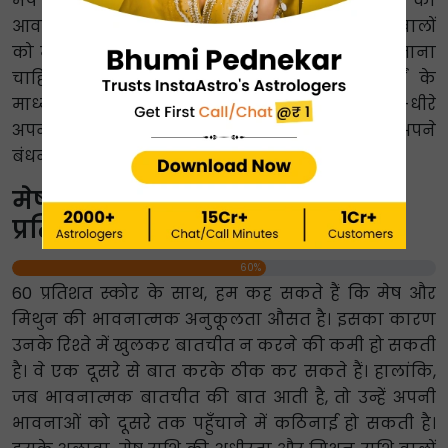
मेष राशि वालों को मिथुन राशि वालों की बौद्धिक प्रेरणा की
आवश्यकता को समझना चाहिए, जबकि मिथुन राशि वालों
को मेष राशि वालों को उनकी कमिटमेंट के बारे में बताना
चाहिए। आपसी समझ, सम्मान और लगातार कार्यों के
माध्यम से विश्वास को बना करके, मेष और मिथुन धीरे-धीरे
अपनी विश्वास अनुकूलता में सुधार कर सकते हैं और अपने
बंधन को मजबूत कर सकते हैं।
मेष-मिथुन भावनात्मक अनुकूलता
प्रतिशत 60%
60%
60 प्रतिशत स्कोर के साथ, हम कह सकते हैं कि मेष और
मिथुन की भावनात्मक अनुकूलता औसत है। इसका कारण
उनके रिश्ते में खुलकर बातचीत न करने की कमी हो सकती
है। वे एक दूसरे से बात करके ठीक कर सकते हैं। हालांकि,
जब भावनात्मक बातचीत की बात आती है, तो उन्हें अपनी
भावनाओं को दूसरे तक पहुँचाने में कठिनाई हो सकती है।