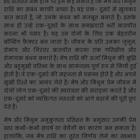
85 प्रतिशत अंक होने पर हम कह सकते हैं कि मेष और मिथुन
राशि का संबंध काफी अच्छा है। वह एक- दूसरे से खुलकर
बात करते हैं, जो उनके बंधन को मजबूत बनाते हैं। इसके
साथ ही उन्हें एक-दूसरे के साथ समझदारी भरी बातचीत
करना भी पसंद है। यह उन दोनों के लिए एक बेहतरीन
बॉन्डिंग फैक्टर बन जाता है। जीवन के प्रति उनका जुनून,
रोमांच और निरंतर बातचीत करना एक गतिशील और
रोमांचक बंधन बनाते हैं। मेष राशि की ऊर्जा मिथुन की बुद्धि
और बहुमुखी प्रतिभा के साथ सामंजस्य पूर्ण रूप से मिली हुई
होती है। वे एक-दूसरे की सहजता से प्रसन्न होते हैं और अपने
सुखी रिश्ते का आनंद लेते हैं। मेष और मिथुन प्रेम जीवन में
दोनों लोग एक-दूसरे की स्वतंत्रता की सराहना करते हैं और
एक-दूसरे को व्यक्तिगत जरूरतों को आगे बढ़ाने की पूरी छूट
देते हैं।
मेष और मिथुन अनुकूलता प्रतिशत के अनुसार उनकी प्रेम
स्तर कभी-कभी संघर्ष या बेचैनी का कारण बन सकता है।
हालांकि, जब मेष राशि का तुरंत निर्णय लेने का स्वभाव