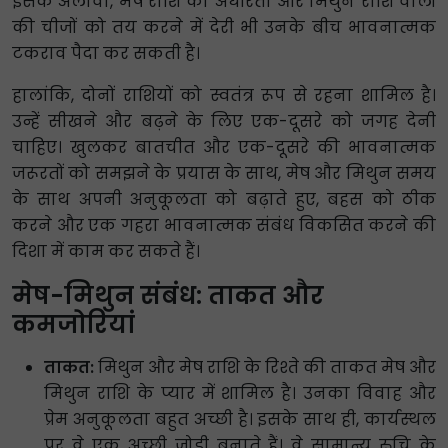
इसके अलावा, मेष राशि की अधीरता और मिथुन राशि वालों
की चीजों को तय करने में देरी भी उनके बीच भावनात्मक
टकराव पैदा कर सकती है।
हालांकि, दोनों राशियों को स्वतंत्र रूप से रहना शामिल है।
उन्हें सीखने और बढ़ने के लिए एक-दूसरे को जगह देनी
चाहिए। खुलकर बातचीत और एक-दूसरे की भावनात्मक
जरूरतों को समझने के प्रयास के साथ, मेष और मिथुन समय
के साथ अपनी अनुकूलता को बढ़ाते हुए, बहस को ठीक
करने और एक गहरा भावनात्मक संबंध विकसित करने की
दिशा में काम कर सकते हैं।
मेष-मिथुन संबंध: ताकत और
कमजोरियां
ताकत:
मिथुन और मेष राशि के रिश्ते की ताकत मेष और
मिथुन राशि के प्यार में शामिल है। उनका विवाह और
प्रेम अनुकूलता बहुत अच्छी है। इसके साथ ही, कार्यस्थल
पर वे एक अच्छी जोड़ी बनाते हैं। वे सामान्य रुचि के