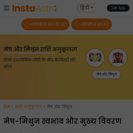
हिंदी
Get App
ज्योतिषी के साथ चैट करें
ज्योतिषी से बात करें
मेष और मिथुन राशि अनुकूलता
दोनों डायनेमिक जोड़ी के बीच केमिस्ट्री की
खोज
मेष और मिथुन
होम
>
राशि अनुकूलता
> मेष और मिथुन
मेष-मिथुन स्वभाव और मुख्य विवरण