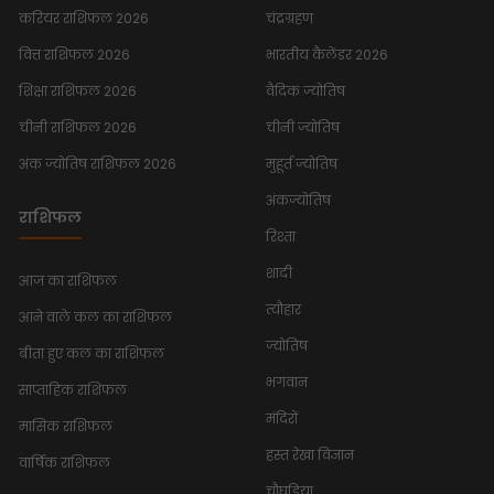
करियर राशिफल 2026
चंद्रग्रहण
वित्त राशिफल 2026
भारतीय कैलेंडर 2026
शिक्षा राशिफल 2026
वैदिक ज्योतिष
चीनी राशिफल 2026
चीनी ज्योतिष
अंक ज्योतिष राशिफल 2026
मुहूर्त ज्योतिष
अंकज्योतिष
राशिफल
रिश्ता
शादी
आज का राशिफल
त्यौहार
आने वाले कल का राशिफल
ज्योतिष
बीता हुए कल का राशिफल
भगवान
साप्ताहिक राशिफल
मंदिरों
मासिक राशिफल
हस्त रेखा विज्ञान
वार्षिक राशिफल
चौघडिया