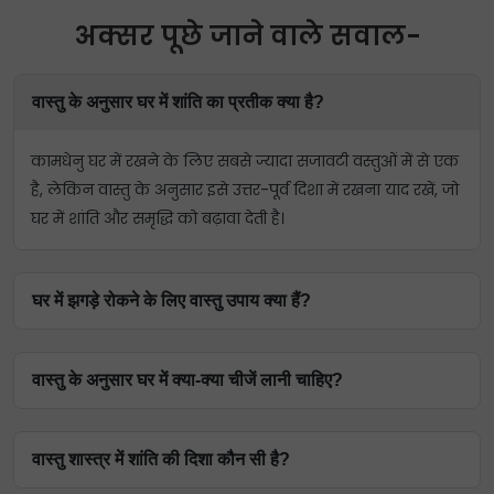
अक्सर पूछे जाने वाले सवाल-
वास्तु के अनुसार घर में शांति का प्रतीक क्या है?
कामधेनु घर में रखने के लिए सबसे ज्यादा सजावटी वस्तुओं में से एक
है, लेकिन वास्तु के अनुसार इसे उत्तर-पूर्व दिशा में रखना याद रखें, जो
घर में शांति और समृद्धि को बढ़ावा देती है।
घर में झगड़े रोकने के लिए वास्तु उपाय क्या हैं?
यह ध्यान रखें कि आपके परिवार के सदस्यों के बीच बातचीत हो।
वास्तु के अनुसार घर में क्या-क्या चीजें लानी चाहिए?
ध्यान रखें कि दिन में कम से कम एक बार साथ में खाना खाने से
एकजुटता, प्रेम और सद्भाव की भावना विकसित करने में मदद मिल
वास्तु के अनुसार, चमकीले या हल्के रंग के पर्दे, आकर्षक पौधे,
सकती है।
वास्तु शास्त्र में शांति की दिशा कौन सी है?
सजावटी सामान और गर्म, चमकदार रोशनी कुछ छोटी लेकिन