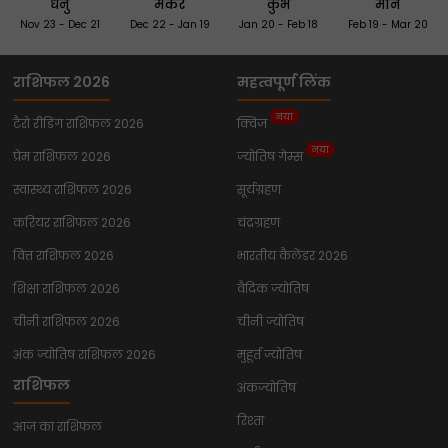
धनु
मकर
कुंभ
मीन
Nov 23 - Dec 21
Dec 22 - Jan 19
Jan 20 - Feb 18
Feb 19 - Mar 20
राशिफल 2026
महत्वपूर्ण लिंक
नया
टैरो रीडिंग राशिफल 2026
क्विज
नया
प्रेम राशिफल 2026
ज्योतिष गेम्स
स्वास्थ्य राशिफल 2026
सूर्यग्रहण
करियर राशिफल 2026
चंद्रग्रहण
वित्त राशिफल 2026
भारतीय कैलेंडर 2026
शिक्षा राशिफल 2026
वैदिक ज्योतिष
चीनी राशिफल 2026
चीनी ज्योतिष
अंक ज्योतिष राशिफल 2026
मुहूर्त ज्योतिष
राशिफल
अंकज्योतिष
रिश्ता
आज का राशिफल