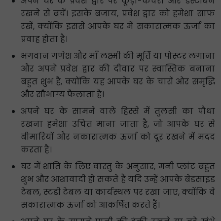
अपने घर के प्रवेश द्वार पर कूड़ा-कचरा और डस्टबिन
रखने से बचें। इसके बजाय, प्रवेश द्वार को हमेशा साफ
रखें, क्योंकि इससे आपके घर में सकारात्मक ऊर्जा का
प्रवाह होता है।
भगवान गणेश और माँ लक्ष्मी की मूर्ति या पोस्टर लगाना
और अपने प्रवेश द्वार की दीवार पर स्वास्तिक बनाना
बहुत शुभ है, क्योंकि यह आपके घर के चारों ओर समृद्धि
और सौभाग्य फैलाता है।
अपने घर के सामने वाले हिस्से में तुलसी का पौधा
रखना हमेशा उचित माना जाता है, जो आपके घर से
बीमारियों और नकारात्मक ऊर्जा को दूर रखने में मदद
करता है।
घर में शांति के लिए वास्तु के अनुसार, मनी प्लांट बहुत
शुभ और आशावादी हो सकते हैं यदि उन्हें आपके बेडसाइड
टेबल, स्टडी टेबल या कार्यस्थल पर रखा जाए, क्योंकि वे
सकारात्मक ऊर्जा को आकर्षित करते हैं।