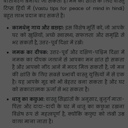
वातावरण बनाया जा सकता है। मन की शांति के लिए वास्तु
टिप्स हिंदी में (Vastu tips for peace of mind in hindi)
बहुत लाभ प्रदान कर सकते हैं।
कामधेनु गाय और बछड़ा:
इस विशेष मूर्ति को, जो आपके
घर को खुशियों, अच्छे स्वास्थ्य, सफलता और समृद्धि से
भर सकती है, उत्तर-पूर्व दिशा में रखें।
नमक का दीपक:
उत्तर-पूर्व और दक्षिण-पश्चिम दिशा में
नमक का दीपक जलाने से आपका मन शांत हो सकता
है और आपको नींद आने में मदद मिल सकती है, जो मन
की शांति के लिए सबसे प्रभावी वास्तु युक्तियों में से एक
है। यह आपके मूड को भी बेहतर बना सकता है और घर
को सकारात्मक ऊर्जा से भर सकता है।
धातु का कछुआ:
वास्तु सिद्धांतों के अनुसार, बुजुर्ग माता-
पिता और दादा-दादी के घर में धातु का कछुआ रखना
विशेष रूप से महत्वपूर्ण है, क्योंकि कछुए को लंबी उम्र
वाला माना जाता है।