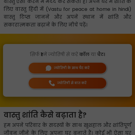
वास्तु ऐसा करने में मदद कर सकता है। अपने घर में शांति के
लिए वास्तु हिंदी में (Vastu for peace at home in hindi)
वास्तु टिप्स जानने और अपने स्थान में शांति और
सकारात्मकता बढ़ाने के लिए नीचे पढ़ें।
सिर्फ
₹1
में ज्योतिषी से करें
कॉल
या
चैट।
ज्योतिषी के साथ चैट करें
ज्योतिषी से बात करें
वास्तु शांति कैसे बढ़ाता है?
हम अपने परिवार के सदस्यों के साथ खुशहाल और शांतिपूर्ण
जीवन जीने के लिए अपना घर बनाते हैं। कोई भी ऐसा घर