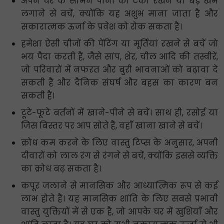
अपने घर के सामने पानी की टंकी रखने या बड़े खंभे
लगाने से बचें, क्योंकि यह अशुभ माना जाता है और
सकारात्मक ऊर्जा के प्रवेश को रोक सकता है।
हमेशा ऐसी चीजों की पेंटिंग या मूर्तियां रखने से बचें जो
भय पैदा करती हैं, जैसे सांप, शेर, चील आदि की तस्वीरें,
जो परिवारों में नफरत और बुरी भावनाओं को बढ़ावा दे
सकती हैं और दैनिक संघर्ष और बहस का कारण बन
सकती हैं।
टूटे-फूटे बर्तनों में खाने-पीने से बचें। साथ ही, रसोई या
जिस बिस्तर पर आप सोते हैं, वहाँ खाना खाने से बचें।
क्रोध कम करने के लिए वास्तु टिप्स के अनुसार, अपनी
दीवारों को लाल रंग से रंगने से बचें, क्योंकि इससे व्यक्ति
का क्रोध बढ़ सकता है।
कपूर जलाने से मानसिक और आध्यात्मिक रूप से कई
लाभ होते हैं। यह मानसिक शांति के लिए सबसे प्रभावी
वास्तु युक्तियों में से एक है, जो आपके घर में खुशियाँ और