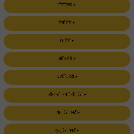
हीरोफ़ैन्ट
➤
प्रेमी टैरो
➤
रथ टैरो
➤
शक्ति टैरो
➤
द हर्मिट टैरो
➤
व्हील ऑफ फॉर्च्यून टैरो
➤
न्याय टैरो कार्ड
➤
मृत्यु टैरो कार्ड
➤