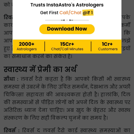
को जैसे ही वे आएं, पकड़ लें।
रिवर्स :
रिवर्स द लवर्स टैरो कार्ड संकेत देता है कि आपके
कार्यस्थल पर चीजें बहुत नकारात्मक हैं, और आपके सहकर्मी
आपका साथ नहीं दे रहे हैं। जल्द ही, आप पा सकते हैं कि
आपके सहकर्मी आपसे छोटी-मोटी बहस या झगड़े में उलझे
हुए हैं। यह कार्ड प्राप्त करना सभी चुनौतियों और कठिनाइयों
का समाधान करने का संकेत है।
स्वास्थ्य में प्रेमी का अर्थ
सीधा :
लवर्स टैरो कहता है कि आपको किसी भी स्वास्थ्य
समस्या से उबरने के लिए उचित समर्थन, देखभाल और अच्छी
चिकित्सा सहायता की आवश्यकता होती है। हालांकि, दिल
की समस्याओं से पीड़ित लोगों को अपने दिल के स्वास्थ्य पर
अतिरिक्त ध्यान देना चाहिए। अब खुद के बेहतर और स्वस्थ
संस्करण के लिए सही विकल्प चुनने का समय है।
रिवर्स :
रिवर्स द लवर्स टैरो कार्ड स्वास्थ्य समस्याओं का