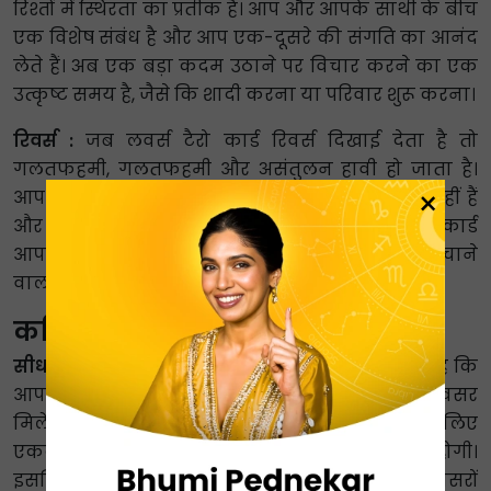
रिश्तों में स्थिरता का प्रतीक है। आप और आपके साथी के बीच
एक विशेष संबंध है और आप एक-दूसरे की संगति का आनंद
लेते हैं। अब एक बड़ा कदम उठाने पर विचार करने का एक
उत्कृष्ट समय है, जैसे कि शादी करना या परिवार शुरू करना।
रिवर्स :
जब लवर्स टैरो कार्ड रिवर्स दिखाई देता है तो
गलतफहमी, गलतफहमी और असंतुलन हावी हो जाता है।
×
आप और आपका साथी एक-दूसरे के प्रति ईमानदार नहीं हैं
और आम सहमति बनाने में संघर्ष करते हैं। लवर्स रिवर्स कार्ड
आपके रिश्ते को प्राथमिकता देने और इसे नुकसान पहुंचाने
वाली किसी भी चीज़ को छोड़ देने का संकेत है।
करियर में प्रेमी का अर्थ
सीधा :
लवर्स टैरो एजुकेशन और करियर रीडिंग कहती है कि
आपको अपने करियर को आगे बढ़ाने के लिए कई अवसर
मिलेंगे। आपको अपने लक्ष्यों और महत्वाकांक्षाओं के लिए
एकदम सही पेशा खोजने के लिए कड़ी मेहनत करनी होगी।
इसलिए, लवर्स कार्ड चाहता है कि आप करियर के अवसरों