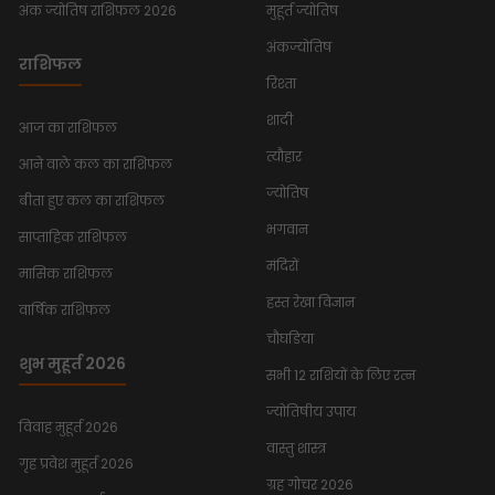
अंक ज्योतिष राशिफल 2026
मुहूर्त ज्योतिष
अंकज्योतिष
राशिफल
रिश्ता
शादी
आज का राशिफल
त्यौहार
आने वाले कल का राशिफल
ज्योतिष
बीता हुए कल का राशिफल
भगवान
साप्ताहिक राशिफल
मंदिरों
मासिक राशिफल
हस्त रेखा विज्ञान
वार्षिक राशिफल
चौघडिया
शुभ मुहूर्त 2026
सभी 12 राशियों के लिए रत्न
ज्योतिषीय उपाय
विवाह मुहूर्त 2026
वास्तु शास्त्र
गृह प्रवेश मुहूर्त 2026
ग्रह गोचर 2026