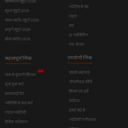
नामकरण मुहूर्त 2026
ज्योतिष में ग्रह
मुंडन मुहूर्त 2026
नक्षत्र
वाहन खरीद मुहूर्त 2026
मंत्र
अंगूठी मुहूर्त 2026
12 ज्योतिर्लिंग
सोना खरीद 2026
पंच-केदार
उपयोगी लिंक
महत्वपूर्ण लिंक
नया
ग्राहक सहायता
नाम से कुंडली मिलान
गोपनीयता नीति
पूजा बुक करें
नियम एवं शर्तें
इंस्टाएस्ट्रो ऐप
करियर
ज्योतिषी से बात करें
हमारे बारे में
लाइव ज्योतिषी
ज्योतिषी पंजीकरण
दैनिक राशिफल