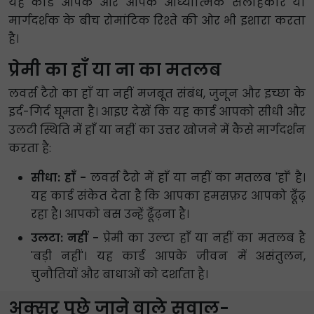
यह कार्ड आपके और आपके आध्यात्मिक सलाहकार या
मार्गदर्शक के बीच रोमांटिक रिश्ते की ओर भी इशारा करता
है।
प्रेमी का हाँ या ना का मतलब
लवर्स टैरो का हाँ या नहीं मजबूत संबंध, जुनून और इच्छा के
इर्द-गिर्द घूमता है। आइए देखें कि यह कार्ड आपको सीधी और
उलटी स्थिति में हाँ या नहीं का उत्तर खोजने में कैसे मार्गदर्शन
करता है:
सीधा: हाँ -
लवर्स टैरो में हाँ या नहीं का मतलब 'हाँ' है।
यह कार्ड संकेत देता है कि आपका हमसफ़र आपको ढूँढ़
रहा है। आपको बस उन्हें ढूँढ़ना है।
उलटा: नहीं -
प्रेमी का उल्टा हाँ या नहीं का मतलब है
'बड़ी नहीं'। यह कार्ड आपके जीवन में असंतुलन,
चुनौतियों और बाधाओं को दर्शाता है।
अक्सर पूछे जाने वाले सवाल-