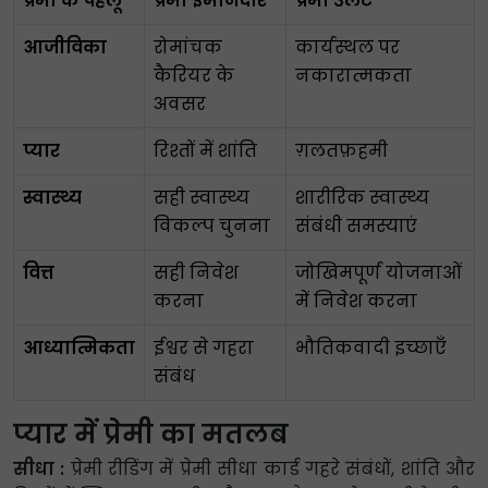
प्रेमी के पहलू
प्रेमी ईमानदार
प्रेमी उलटे
आजीविका
रोमांचक
कार्यस्थल पर
कैरियर के
नकारात्मकता
अवसर
प्यार
रिश्तों में शांति
ग़लतफ़हमी
स्वास्थ्य
सही स्वास्थ्य
शारीरिक स्वास्थ्य
विकल्प चुनना
संबंधी समस्याएं
वित्त
सही निवेश
जोखिमपूर्ण योजनाओं
करना
में निवेश करना
आध्यात्मिकता
ईश्वर से गहरा
भौतिकवादी इच्छाएँ
संबंध
प्यार में प्रेमी का मतलब
सीधा :
प्रेमी रीडिंग में प्रेमी सीधा कार्ड गहरे संबंधों, शांति और