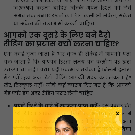
मतलब अपने रिश्ते से जोड़ें। न केवल आपको अर्थ का
विश्लेषण करना चाहिए, बल्कि अपने रिश्ते को लंबे
समय तक बनाए रखने के लिए किसी भी संकेत, संकेत
या संकेत की तलाश भी करनी चाहिए।
आपको एक दूसरे के लिए बने टैरो
रीडिंग का प्रयास क्यों करना चाहिए?
एक कार्ड चुना जाता है और कुछ ही सेकंड में आपको पता
चल जाता है कि आपका रिश्ता समय की कसौटी पर खरा
उतरेगा या नहीं। क्या यही एकमात्र तरीका है जिससे हमारा
मेड फॉर इच अदर टैरो रीडिंग आपकी मदद कर सकता है?
खैर, बिल्कुल नहीं! नीचे कई कारण दिए गए हैं कि आपको
मेड फॉर इच अदर रीडिंग जरूर लेनी चाहिए:
अपने रिश्ते के बारे में स्पष्टता प्राप्त करें :
इस प्रकार की
×
टैरो रीडिंग आपको अपने रिश्ते के भविष्य के बारे में
स्पष्टता प्राप्त करने में मदद करती है। टैरो पढ़कर, आप
दोनों के लिए एक सफल रिश्ते और एक स्वस्थ भविष्य