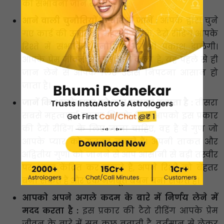
की संभावना जान सकते हैं।
आने वाली चुनौतियों के बारे में जानें :
आपके द्वारा चुने
गए कार्ड की ऊर्जा को महसूस करके, टैरो रीडिंग आपके
रिश्ते में संभावित चुनौतियों पर भी प्रकाश डालेगी।
आपके प्रेम जीवन में क्या आने वाला है, यह पहले से ही
जान लेने से आपके लिए उससे निपटना आसान हो
जाता है।
जानें कि आपके प्यार को क्या मजबूत बनाता है :
तीसरा
सबसे महत्वपूर्ण कारण जिसके लिए आपको इस प्रकार
की टैरो रीडिंग के लिए जाना चाहिए, वह है वे गुण जो
आपके प्यार को मजबूत बनाते हैं। अपनी ताकत और
अद्वितीय गुणों को जानने से आप आसानी से बड़ी तस्वीर
पर ध्यान केंद्रित कर सकते हैं, अपने रिश्ते को बेहतर
बना सकते हैं और एक मजबूत बंधन बना सकते हैं।
आपको अपने अगले कदम के बारे में निर्णय लेने में
मदद करता है :
इस प्रकार की टैरो रीडिंग आपके प्रेम
जीवन के बारे में सब कुछ बताती है, वर्तमान से लेकर