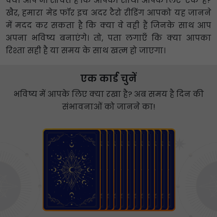
क्या आप भी सोचते हैं कि आपका साथी आपके लिए 'एक' है?
खैर, हमारा मेड फॉर इच अदर टैरो रीडिंग आपको यह जानने
में मदद कर सकता है कि क्या वे वही हैं जिनके साथ आप
अपना भविष्य बनाएंगे। तो, पता लगाएँ कि क्या आपका
रिश्ता सही है या समय के साथ खत्म हो जाएगा।
एक कार्ड चुनें
भविष्य में आपके लिए क्या रखा है? अब समय है दिन की
संभावनाओं को जानने का!