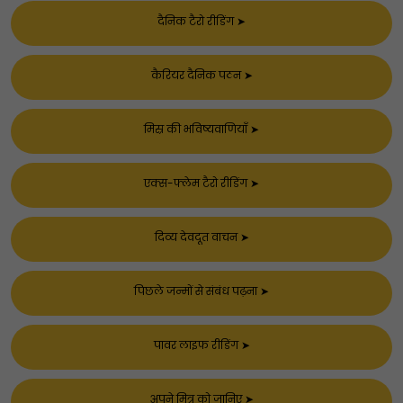
दैनिक टैरो रीडिंग
➤
कैरियर दैनिक पठन
➤
मिस्र की भविष्यवाणियाँ
➤
एक्स-फ्लेम टैरो रीडिंग
➤
दिव्य देवदूत वाचन
➤
पिछले जन्मों से संबंध पढ़ना
➤
पावर लाइफ रीडिंग
➤
अपने मित्र को जानिए
➤