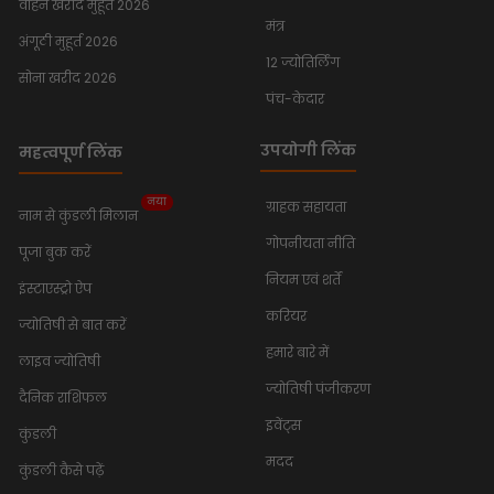
वाहन खरीद मुहूर्त 2026
मंत्र
अंगूठी मुहूर्त 2026
12 ज्योतिर्लिंग
सोना खरीद 2026
पंच-केदार
उपयोगी लिंक
महत्वपूर्ण लिंक
नया
ग्राहक सहायता
नाम से कुंडली मिलान
गोपनीयता नीति
पूजा बुक करें
नियम एवं शर्तें
इंस्टाएस्ट्रो ऐप
करियर
ज्योतिषी से बात करें
हमारे बारे में
लाइव ज्योतिषी
ज्योतिषी पंजीकरण
दैनिक राशिफल
इवेंट्स
कुंडली
मदद
कुंडली कैसे पढ़ें