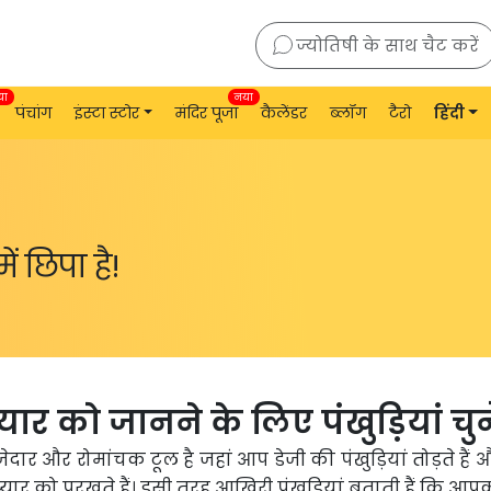
ज्योतिषी के साथ चैट करें
या
नया
पंचांग
इंस्टा स्टोर
मंदिर पूजा
कैलेंडर
ब्लॉग
टैरो
हिंदी
ें छिपा है!
र को जानने के लिए पंखुड़ियां चुने
 और रोमांचक टूल है जहां आप डेजी की पंखुड़ियां तोड़ते हैं 
प्यार को परखते हैं। इसी तरह आखिरी पंखुड़ियां बताती हैं कि