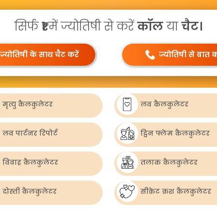
सिर्फ
₹1
में ज्योतिषी से करें
कॉल
या
चैट।
ज्योतिषी के साथ चैट करें
ज्योतिषी से बात कर
मृत्यु कैलकुलेटर
लव कैलकुलेटर
लव पार्टनर रिपोर्ट
ट्विन फ्लेम कैलकुलेटर
विवाह कैलकुलेटर
तलाक कैलकुलेटर
दोस्ती कैलकुलेटर
सीक्रेट क्रश कैलकुलेटर