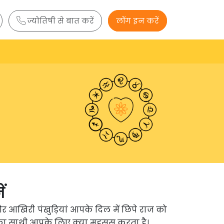
ज्योतिषी से बात करें
लॉग इन करें
ं
और आखिरी पंखुड़ियां आपके दिल में छिपे राज को
 आपका साथी आपके लिए क्या महसूस करता है।