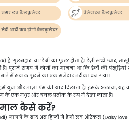
समर लव कैलकुलेटर
वेलेंटाइन कैलकुलेटर
मेरी शादी कब होगी कैलकुलेटर
) है ‘गुलबहार’ या ‘डेसी का फूल’ होता है। डेज़ी सच्चे प्यार, मास
ै। पुराने समय में लोगों का मानना ​​था कि डेजी की पंखुड़िय
 के बारे में सवाल पूछने का एक मजेदार तरीका बन गया।
ें युवा और ताज़ा प्रेम की याद दिलाता है। इसके अलावा, यह
्रेम के एक मधुर और चंचल प्रतीक के रूप में देखा जाता है।
माल कैसे करें?
ndi) जानने के बाद अब हिन्दी में डेज़ी लव ऑरेकल (Daisy love o