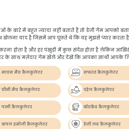
ाओं के बारे में बहुत ज्यादा नहीं बताते हैं तो डेजी गेम आ
थ खेलना याद है जिसमें आप पूछते थे कि वह मुझसे प्यार करता है
ैप करना होता है और हर पंखुड़ी में कुछ संदेश होता है लेकिन 
र के साथ मज़ेदार गेम खेलें और देखें कि आपका साथी आपके ल
मायन मैच कैलकुलेटर
नफरत कैलकुलेटर
चीनी मैच कैलकुलेटर
दहेज कैलकुलेटर
पत्नी कैलकुलेटर
बॉयफ्रेंड कैलकुलेटर
कपल इमोजी कैलकुलेटर
डेज़ी लव कैलकुलेटर