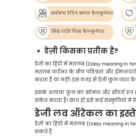
सर्वश्रेष्ठ डेटिंग कपल कैलकुलेटर
मिस्र राशि चिन्ह कैलकुलेटर
डेज़ी किसका प्रतीक है?
डेजी का हिंदी में मतलब (Daisy meaning in hindi
मतलब पार्टनर के बीच पवित्रता और ईमानदारी ह
करता है या नहीं। इस वजह से डेज़ी फूल प्यार
इसके अलावा फूल का कोमल और सौंदर्य रूप हम
संकेत करता है। साथ ही इसे कई संस्कृतियों में प
डेजी लव ऑरेकल का इस्ते
डेजी का हिंदी में मतलब (Daisy meaning in hi
सकते हैं