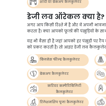
शादी या ब्रेकअप कैलकुलेटर
डेजी लव ऑरेकल क्या है?
अगर आप किसी रिश्ते में हैं और वे अपनी भावन
करता है। क्या आपको फूलों की पंखुड़ियों के सा
यह भी वैसा ही है जहां आपको हर पंखुड़ी पर ट
को प्रकट करती है। तो आइए डेजी लव कैलकुलेट
बिजनेस फील्ड कैलकुलेटर
ब्रेकअप कैलकुलेटर
करियर कम्पैटिबिलिटी
कैलकुलेटर
रिलेशनशिप पूजा कैलकुलेटर