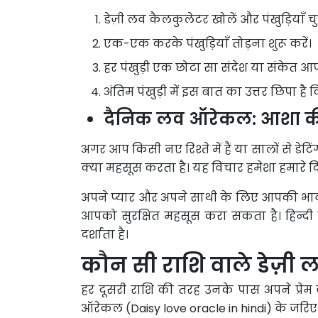
डेज़ी लव कैलकुलेटर खोलें और पंखुड़ियाँ 
एक-एक करके पंखुड़ियाँ तोड़ना शुरू करें।
हर पंखुड़ी एक छोटा सा संदेश या संकेत आ
अंतिम पंखुड़ी में इस बात का उत्तर छिपा ह
दैनिक लव ऑरेकल: आशा की 
अगर आप किसी नए रिश्ते में हैं या सालों से डे
क्या महसूस करता है। यह विचार हमेशा हमारे दिमाग
अपने प्यार और अपने साथी के लिए आपकी भाव
आपको सुरक्षित महसूस करा सकता है। हिन्दी मे
दर्शाता है।
कौन सी राशि वाले डेज़ी लव
हर दूसरी राशि की तरह उनके पास अपने प्रेम 
ऑरेकल (Daisy love oracle in hindi) के जरिए कुछ