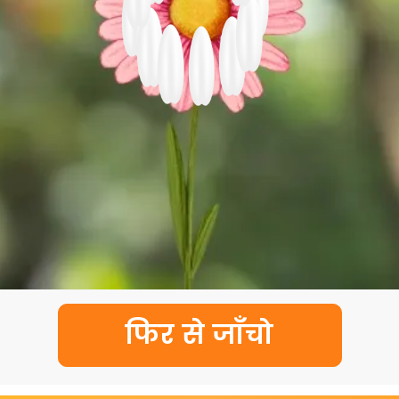
फिर से जाँचो