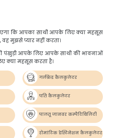
पको बताएगा कि आपका साथी आपके लिए क्या महसूस
, वह मुझसे प्यार नहीं करता।
×
आखिरी पंखुड़ी आपके लिए आपके साथी की भावनाओं
िए क्या महसूस करता है।
गर्लफ्रेंड कैलकुलेटर
पति कैलकुलेटर
पालतू जानवर कम्पैटिबिलिटी
रोमांटिक डेस्टिनेशन कैलकुलेटर