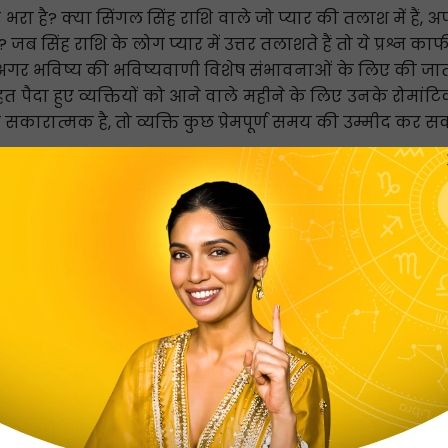
भरा है? क्या सिंगल सिंह राशि वाले जो प्यार की तलाश में हैं, अपने
े? जब सिंह राशि के लोग प्यार में उत्तर तलाशते हैं तो ये प्रश्न क
अगर भविष्य की भविष्यवाणी विशेष संभावनाओं के लिए की जाती है, 
त पैदा हुए व्यक्तियों को आने वाले महीने के लिए उनके रोमांटि
ारात्मक है, तो व्यक्ति कुछ प्रेमपूर्ण समय की उम्मीद कर सकत
रों की तैयारी कर सकते हैं। हालांकि, हर दिन ख़ुशी प्रदान न
रभाव से जोड़ों के बीच संघर्ष या गलतफहमी की संभावना हो सकती है।
ि का मासिक प्रेम राशिफल एक संदेशवाहक के रूप में कार्य करता 
के कारण सिंह राशि के जीवन में प्रेम कम हो सकता है। लेक
ान कर देता है।
ा महसूस करेंगे? क्या उनकी फिटनेस बढ़िया रहेगी? क्या जातक म
 लगने की संभावना है? क्या यह आश्चर्यजनक नहीं है कि मासिक 
 स्वास्थ्य राशिफल के माध्यम से ही संभव है। इससे जातकों को आ
 पर बहुत ध्यान देने वाले होते हैं, इसलिए स्वस्थ शरीर और स