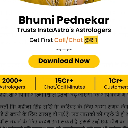
से फिट रहने और पार्टियों का आनंद लेते देखा जा सकता है।
य में संभावित चुनौतियों का भी संकेत दे सकता है। ग्रह कभी-कभी स
है। मासिक राशिफल के माध्यम से, सिंह राशि के जातक जान स
 की संभावना है? इससे बेहतर कुछ नहीं हो सकता कि महीना आ
सकती हैं? जो आपके स्वास्थ्य को प्रभावित कर सकती हैं। स्वा
 उठाने के लिए मार्गदर्शन प्रदान भी करती हैं।
वभाव संतुष्ट होगा? क्या अगले महीने सिंह राशि के जातकों के
 और मजबूत होंगे जितने वे आमतौर पर हैं? सिंह राशि वालों का का
्त करने के लिए कड़ी मेहनत करते हैं। उन्हें अपने क्षेत्र में प
र अवसरों के लिए तैयार रहना उनकी पसंद होगी। सिंह राशि 
रहा, तो आपका आत्मविश्वास इतना बढ़ जाएगा कि आप काम में अच्
 दे सकती कि महीना सिंह राशि के करियर के लिए अच्छा समय
े बचने के लिए सलाह दी गई है। जब जातकों को पहले से ही खतरों
 से बचने के लिए कदम उठा सकते हैं। इससे उन्हें एक टीम का नेत