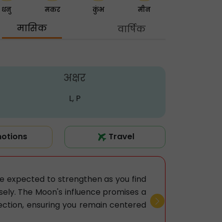
धनु
मकर
कुंभ
मीन
मासिक
वार्षिक
अक्षर
L, P
otions
Travel
are expected to strengthen as you find
isely. The Moon's influence promises a
ection, ensuring you remain centered
Next