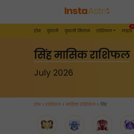
न
होम
कुंडली
कुंडली मिलान
राशिफल
लाइव
सिंह मासिक राशिफल
July 2026
होम
>
राशिफल
>
मासिक राशिफल
> सिंह