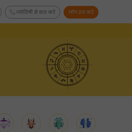
ज्योतिषी से बात करें
लॉग इन करें