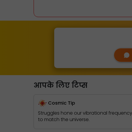
आपके लिए टिप्स
Cosmic Tip
Struggles hone our vibrational frequenc
to match the universe.