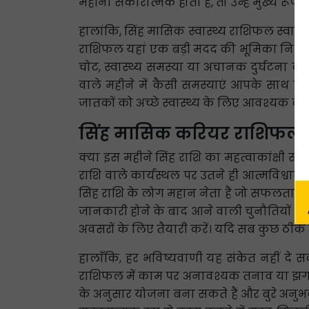
महीना सकारात्मक होता है, तो उन्हें मुख्य रूप 
हालांकि, सिंह मासिक स्वास्थ्य राशिफल स्वास्थ्
राशिफल यहां एक बड़ी मदद की भूमिका निभाता 
चोट, स्वास्थ्य समस्या या अचानक दुर्घटना
वाले महीने में कैसी समस्याएं आपके साथ हो 
जातकों को अच्छे स्वास्थ्य के लिए आवश्यक कदम
सिंह मासिक करियर राशिफल
क्या इस महीने सिंह राशि का महत्वाकांक्षी स्
राशि वाले कार्यस्थल पर उतने ही आत्मविश्वासी
सिंह राशि के लोग महान नेता हैं जो सफलता प्राप
जानकारी होने के बाद आने वाली चुनौतियों औ
अवसरों के लिए तैयारी करें। यदि सब कुछ ठीक 
हालाँकि, हर भविष्यवाणी यह ​​संकेत नहीं
राशिफल में काम पर अनावश्यक तनाव या झगड़े स
के अनुसार योजना बना सकते हैं और बुरे अनुभवों