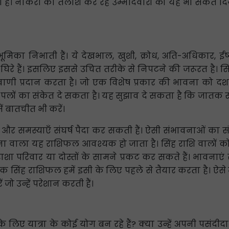
 है। नौकरी की तलाश कर रहे उम्मीदवारों को यह भी संकेत द
ण भूमिका निभाती हैं। ये देखभाल, खुशी, क्रोध, अति-अधिकार, ईर्ष
घिरे हैं। इसलिए इससे उचित तरीके से निपटने की जरूरत है। 
यवाणी प्रदान करता है। जो एक विशेष प्रकार की भावना को दर्श
 के पलों का संकेत दे सकता है। यह सुझाव दे सकता है कि जात
ें बातचीत भी करें।
 और समस्याएँ संघर्ष पैदा कर सकती हैं। ऐसी संभावनाओं का 
देना वाला यह राशिफल आवश्यक हो जाता है। सिंह राशि वालो
निराशा परिवार या दोस्तों के सामने प्रकट कर सकते हैं। भा
 सिंह राशिफल हमें इसी के लिए पहले से तैयार करता है। ऐसे मा
ो उन्हें परेशान करती हैं।
ं के लिए यात्रा के कोई योग बन रहे हैं? क्या उन्हें अपनी पस