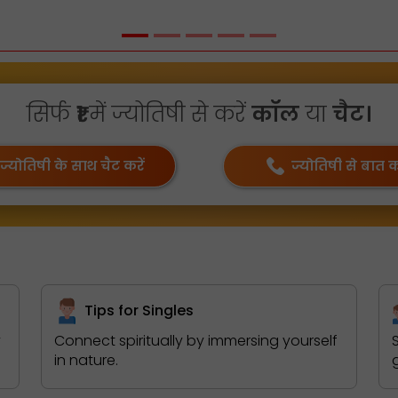
सिर्फ
₹1
में ज्योतिषी से करें
कॉल
या
चैट।
ज्योतिषी के साथ चैट करें
ज्योतिषी से बात कर
Tips for Singles
y
Connect spiritually by immersing yourself
in nature.