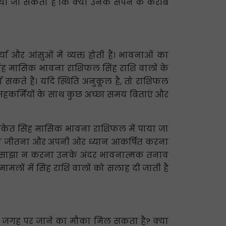
िया जा सकता है कि क्या उनके सपने के करीब
्या और आंसुओं में व्यक्त होती हैं। भावनाओं का
सिंह मासिक भावना राशिफल सिंह राशि वालों के
ा सकते हैं। यदि स्थिति अनुकूल है, तो राशिफल
क सहकर्मियों के साथ कुछ अच्छा समय बिताएं और
संकेत सिंह मासिक भावना राशिफल में पाया जा
ं को जीतना और अपनी ओर ध्यान आकर्षित करना
वनाएं साझा न करना उनके अंदर भावनात्मक तनाव
मलों में सिंह राशि वालों को सलाह दी जाती है
ंदीदा जगह पर जाने का मौका मिल सकता है? क्या