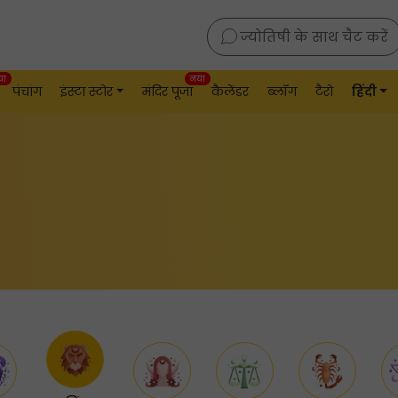
ज्योतिषी के साथ चैट करें
या
नया
पंचांग
इंस्टा स्टोर
मंदिर पूजा
कैलेंडर
ब्लॉग
टैरो
हिंदी