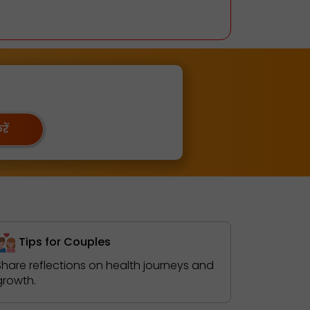
ें
Tips for Couples
Share reflections on health journeys and
growth.