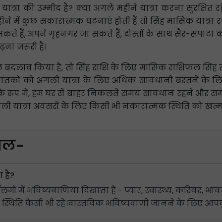
ात्रा की उम्मीद है? क्या अगले महीने यात्रा करना सुरक्षित रहेगा
ीने में कुछ सकारात्मक घटनाएं होती हैं तो सिंह मासिक यात्रा
कते हैं, अपने गृहनगर जा सकते हैं, दोस्तों के साथ सैर-सपाट
़ना जरूरी है।
 कुछ बदलाव किया है, तो सिंह राशि के लिए मासिक राशिफल सिंह र
ह जातकों को अगली यात्रा के लिए अधिक सावधानी बरतने के ल
 रूप में, हम घर से बाहर निकलते समय सावधान रहने और समझदारी
 यात्रा अवसरों के लिए किसी भी नकारात्मक स्थिति को खत्म
वाल-
 है?
 में भविष्यवाणियां दिखाता है - प्यार, स्वास्थ्य, करियर, भाव
 चाहे स्थिति कैसी भी रहे।वास्तविक भविष्यवाणी जानने के लिए 