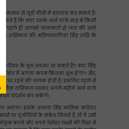
्वास्थ्य से जुड़ी चीजों में बदलाव कर सकते हैं।
कते हैं कि क्या उनके आने वाले माह में किसी
ने से पहले ही आपको जानकारी हो जाए की आने
स्थ्य राशिफल की भविष्यवाणियां सिंह राशि के
 लिए करियर के शुभ अवसर आ सकते हैं? क्या सिंह
र्यक्षेत्र में अगला कदम कितना शुभ होगा? खैर,
हले नंबर पर रहने की ललक होती है। इसलिए पहले से
का मासिक राशिफल पढ़कर अगले महीने आने वाले
छा प्रदर्शन कर सकेंगे।
 लेकर आएगा। इसके अलावा सिंह मासिक करियर
 या चुनौतियों के संकेत मिलते हैं, तो वे उसी
ृत्व करने और अपने पेशेवर लक्ष्यों की दिशा में