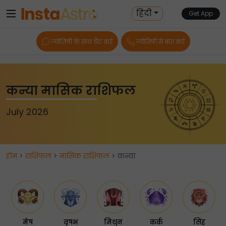
हिंदी
Get App
ज्योतिषी के साथ चैट करें
ज्योतिषी से बात करें
कन्या मासिक राशिफल
July 2026
होम
>
राशिफल
>
मासिक राशिफल
> कन्या
मेष
वृषभ
मिथुन
कर्क
सिंह