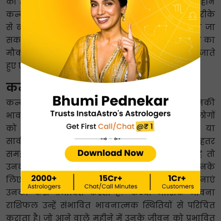
को अच्छी तरह से संभाला जा सकता है। क्योंकि इस महीने
कन्या करियर राशिफल में चुनौतियों से एक निश्चित तरीके
से बचने के लिए सुझाव और उपायों का उल्लेख किया जा
सकता है। यह न केवल कन्या राशि वालों को आगे बढ़ने का
मौका देता है बल्कि उन्हें भविष्य में विकास की तरफ ले जाते
हुए एक बेहतरीन करियर बनाने का मौका भी देता है।
कन्या मासिक भाव राशिफल
कन्या राशि वाले स्वभाव से शांत होते हैं और यह उनकी
भावनाओं को प्रभावित कर सकता है। वे अपने शब्दों से लोगों
को प्रभावित करने में अच्छे हैं। लेकिन जब निजी या
सार्वजनिक रहने की बात आती है तो वे निजी रहना बेहतर
समझते हैं। हालांकि, जब भावनाओं की बात आती है तो
उनका संचार कौशल मदद नहीं करता है। इसलिए उनके
लिए यह देखना बहुत महत्वपूर्ण है कि भविष्य में भावनाएं
उनको कैसे प्रभावित करती हैं? कन्या मासिक भावना
राशिफल उन्हें संभावित भावनात्मक स्थितियों से परिचित
कराता है। जो आने वाले महीने में उनके जीवन को प्रभावित