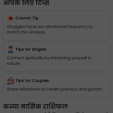
आपके लिए टिप्स
Cosmic Tip
Struggles hone our vibrational frequency to
match the universe.
Tips for Singles
Connect spiritually by immersing yourself in
nature.
Tips for Couples
Share reflections on health journeys and growth.
कन्या मासिक राशिफल