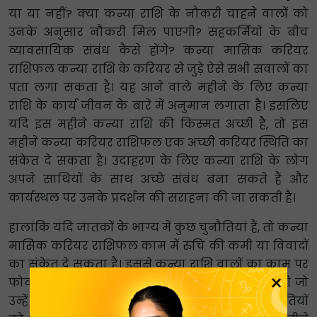
या या नहीं? क्या कन्या राशि के नौकरी चाहने वालों को
उनके अनुसार नौकरी मिल पाएगी? सहकर्मियों के बीच
व्यावसायिक संबंध कैसे होंगे? कन्या मासिक करियर
राशिफल कन्या राशि के करियर से जुड़े ऐसे सभी सवालों का
पता लगा सकता है। यह आने वाले महीने के लिए कन्या
राशि के कार्य जीवन के बारे में अनुमान लगाता है। इसलिए
यदि इस महीने कन्या राशि की किस्मत अच्छी है, तो इस
महीने कन्या करियर राशिफल एक अच्छी करियर स्थिति का
संकेत दे सकता है। उदाहरण के लिए कन्या राशि के लोग
अपने साथियों के साथ अच्छे संबंध बना सकते हैं और
कार्यस्थल पर उनके प्रदर्शन की सराहना की जा सकती है।
हालांकि यदि जातकों के भाग्य में कुछ चुनौतियां हैं, तो कन्या
मासिक करियर राशिफल काम में रुचि की कमी या विवादों
का संकेत दे सकता है। इससे कन्या राशि वालों का काम पर
×
फोकस खत्म हो सकता है, यहां तक ​​कि उन क्षेत्रों में भी जो
उन्हें पसंद हैं। उदाहरण के लिए, एनालिटिक्स। ऐसी स्थितियों