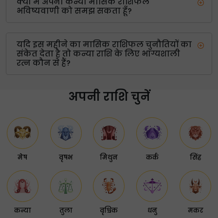
क्या मैं अपनी कन्या मासिक राशिफल
भविष्यवाणी को समझ सकता हूँ?
यदि इस महीने का मासिक राशिफल चुनौतियों का
संकेत देता है तो कन्या राशि के लिए भाग्यशाली
रत्न कौन से हैं?
अपनी राशि चुनें
मेष
वृषभ
मिथुन
कर्क
सिंह
कन्या
तुला
वृश्चिक
धनु
मकर