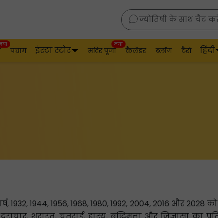
ज्योतिषी के साथ चैट करे
नया
नया
इंस्टा स्टोर
हिंदी
व
पंचांग
मंदिर पूजा
कैलेंडर
ब्लॉग
टैरो
!
, 1932, 1944, 1956, 1968, 1980, 1992, 2004, 2016 और 2028 को दर्शा
ह दुराचार, शरारत, चतुराई, हास्य, बुद्धिमत्ता और जिज्ञासा का प