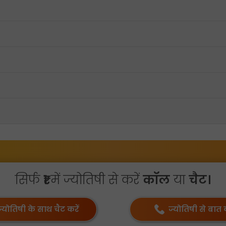
सिर्फ
₹1
में ज्योतिषी से करें
कॉल
या
चैट।
ज्योतिषी के साथ चैट करें
ज्योतिषी से बात क