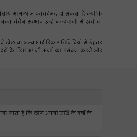
ीय मामलों में फायदेमंद हो सकता है क्योंकि
ा बेचैन स्वभाव उन्हें जल्दबाजी में खर्च या
र वे खेल या अन्य शारीरिक गतिविधियों में बेहतर
दरों के लिए अपनी ऊर्जा का प्रबंधन करने और
ाना जाता है कि लोग अपनी राशि के वर्षों के