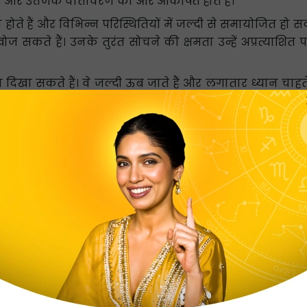
नए और उत्तेजक वातावरण की ओर आकर्षित होते हैं।
 हैं और विभिन्न परिस्थितियों में जल्दी से समायोजित हो सकते ह
े हैं। उनके तुरंत सोचने की क्षमता उन्हें अप्रत्याशित परि
खा सकते हैं। वे जल्दी ऊब जाते हैं और लगातार ध्यान चाहते ह
हैं और जब चीजें जल्दी से आगे नहीं बढ़ती हैं तो वे निराश हो सकते ह
रारती और निडर होते हैं, वे जिद्दी, अभिमानी, चिड़चिड़े और गुस्सै
तत्व प्रदान करती है। उदाहरण के लिए, बंदर चीनी राशि व्यक्तित
अब, निम्नलिखित सूची चीनी बंदर राशि के संदर्भ में भाग्यशाली और 
:
र-पश्चिम