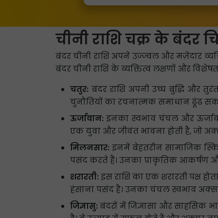
चीनी राशि चक्र के बंदर च
बंदर चीनी राशि अपने उज्ज्वल और मज़ेदार व्यक्ति
बंदर चीनी राशि के व्यक्तित्व लक्षणों और विशेषताओ
चतुर:
बंदर राशि अपनी उच्च बुद्धि और तुरंत
चुनौतियों का रचनात्मक समाधान ढूंढ सकते हैं 
ऊर्जावान:
इनका स्वभाव चंचल और ऊर्जावान 
एक युवा और जीवंत भावना होती है, जो अक्सर 
मिलनसार:
इनमें बेहतरीन सामाजिक स्किल 
पसंद करते हैं। उनका प्राकृतिक आकर्षण और
शरारती:
इस राशि का एक शरारती पक्ष होता 
हंसाना पसंद है। उनका चंचल स्वभाव अक्स
जिज्ञासु:
बंदरों में जिज्ञासा और साहसिक 