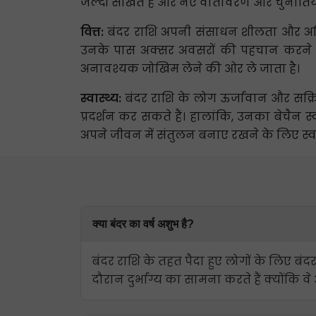
जल्दी सीखते हैं और नए वातावरण और चुनौतियो
वित्त:
बंदर राशि अपनी संसाधन शीलता और अभिनव
उनके पास अक्सर अवसरों की पहचान करने और बु
अनावश्यक जोखिम लेने की ओर ले जाता है।
स्वास्थ्य:
बंदर राशि के लोग ऊर्जावान और सक्रिय व
प्रदर्शन कर सकते हैं। हालांकि, उनका बेचै
अपने जीवन में संतुलन बनाए रखने के लिए स्वस्
क्या बंदर का वर्ष अशुभ है?
बंदर राशि के तहत पैदा हुए लोगों के लिए बंद
दौरान दुर्भाग्य का सामना करते हैं क्योंकि व