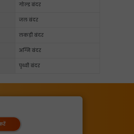
गोल्ड बंदर
जल बंदर
लकड़ी बंदर
अग्नि बंदर
पृथ्वी बंदर
रें