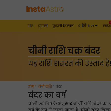
राशिफल
होम
कुंडली
कुंडली मिलान
लाइ
चीनी राशि चक्र बंदर
यह राशि शरारत की उस्ताद है
होम
>
चीनी राशि
> बंदर
बंदर का वर्ष
चीनी ज्योतिष के अनुसार नौवीं राशि, बंदर का वर्ष
वर्ष के रूप में जाना जाता है। चीनी बंदर चिन्