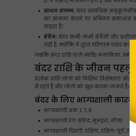
है। वे उत्साह में सफल होते हैं और अक्सर 
साधन संपन्न:
बंदर अत्यधिक अनुकूलनीय होते
का सामना करने पर अभिनव समाधान खोज सकत
कहता है।
बेचैन:
बंदर कभी-कभी बेचैनी और अधीरता दि
नहीं है, क्योंकि वे तुरंत परिणाम पसंद करते 
जबकि बंदर राशि वाले व्यक्ति मजाकिया, स्मार्ट, श
बंदर राशि के जीवन पहलू
प्रत्येक राशि लोगों को विशिष्ट विशेषताएं और 
में रहते हैं और लोगों को खुश करना जानते हैं। 
बंदर के लिए भाग्यशाली कारक
भाग्यशाली अंक: 1, 7, 8
भाग्यशाली रंग: सफेद, सुनहरा, नीला
भाग्यशाली दिशाएँ: दक्षिण, दक्षिण-पूर्व, उत्त