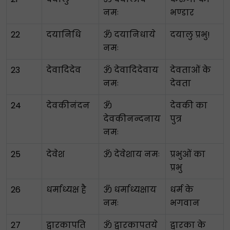
नमः
भण्डार
22
दयानिधि
ॐ दयानिधाये
दयालु प्रभु!
नमः
23
देवादिदेव
ॐ देवादिदेवाय
देवताओं के
नमः
देवता
24
देवकीनंदन
ॐ
देवकी का
देवकीनन्दनाय
पुत्र
नमः
25
देवेश
ॐ देवेशाय नमः
प्रभुओं का
प्रभु
26
धर्माध्यक्ष है
ॐ धर्माध्यक्षाय
धर्म के
नमः
भगवान
27
द्वारकापति
ॐ द्वारकापतये
द्वारका के