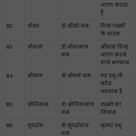
धारण करता
है
82
श्रीधर
ॐ श्रीधरे नमः
दिव्य लक्ष्मी
के धारक
83
श्रीवत्स
ॐ श्रीवत्साय
श्रीवत्स चिन्ह
नमः
धारण करने
वाले भगवान
84
श्रीमान
ॐ श्रीमने नमः
वह प्रभु जो
सदैव
धनवान है
85
श्रीनिवास
ॐ श्रीनिवासाय
लक्ष्मी का
नमः
निवास
86
सुदर्शन
ॐ सुदर्शनाय
सुन्दर प्रभु
नमः