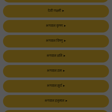
देवी लक्ष्मी
➤
भगवान कृष्ण
➤
भगवान विष्णु
➤
भगवान शनि
➤
भगवान राम
➤
भगवान सूर्य
➤
भगवान हनुमान
➤