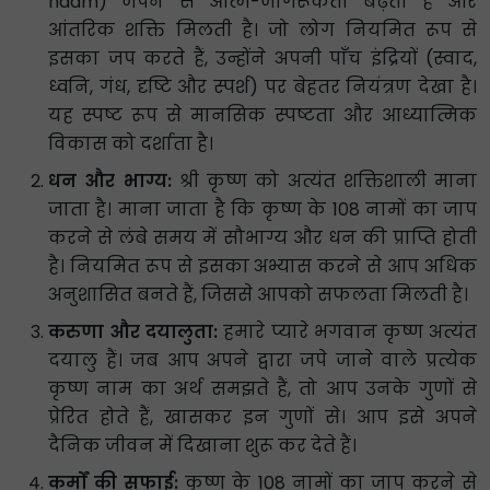
naam) जपने से आत्म-जागरूकता बढ़ती है और
आंतरिक शक्ति मिलती है। जो लोग नियमित रूप से
इसका जप करते हैं, उन्होंने अपनी पाँच इंद्रियों (स्वाद,
ध्वनि, गंध, दृष्टि और स्पर्श) पर बेहतर नियंत्रण देखा है।
यह स्पष्ट रूप से मानसिक स्पष्टता और आध्यात्मिक
विकास को दर्शाता है।
धन और भाग्य:
श्री कृष्ण को अत्यंत शक्तिशाली माना
जाता है। माना जाता है कि कृष्ण के 108 नामों का जाप
करने से लंबे समय में सौभाग्य और धन की प्राप्ति होती
है। नियमित रूप से इसका अभ्यास करने से आप अधिक
अनुशासित बनते हैं, जिससे आपको सफलता मिलती है।
करुणा और दयालुता:
हमारे प्यारे भगवान कृष्ण अत्यंत
दयालु हैं। जब आप अपने द्वारा जपे जाने वाले प्रत्येक
कृष्ण नाम का अर्थ समझते हैं, तो आप उनके गुणों से
प्रेरित होते हैं, खासकर इन गुणों से। आप इसे अपने
दैनिक जीवन में दिखाना शुरू कर देते हैं।
कर्मों की सफाई:
कृष्ण के 108 नामों का जाप करने से