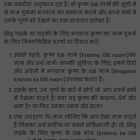
एक पसंदीदा अनुष्ठान रहा है। श्री कृष्ण 108 नामों की सूची में
से नाम चुनना भगवान का सम्मान करने और अपने बच्चे में
उनके गुणों को देखने का एक शानदार तरीका है।
शिशु लड़के या लड़की के लिए भगवान कृष्ण का नाम चुनने
के लिए निम्नलिखित चरणों पर विचार करें।
सबसे पहले, कृष्ण 108 नाम (Krishna 108 naam)का
नाम और अर्थ जानें। आपकी सुविधा के लिए, हमने हिंदी
और अंग्रेजी में भगवान कृष्ण के 108 नाम (Bhagwan
krishna ke 108 naam)उपलब्ध कराए हैं।
इसके बाद, उन गुणों के बारे में सोचें जो आप अपने बच्चे
में देखना चाहते हैं। क्या यह कृष्ण की करुणा, धैर्य और
क्षमा है? या फिर उनका न्याय और सत्य?
एक उदाहरण लें। मान लीजिए कि आप ऐसा नाम चाहते
हैं जिसका अर्थ सर्वोच्च या सबसे शक्तिशाली हो। तो, शिशु
लड़के के लिए कृष्ण के 108 नाम (Krishna ke 108