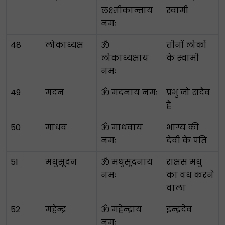
लक्ष्मीकान्ताय
स्वामी
नमः
48
लोकाध्यक्ष
ॐ
तीनों लोकों
लोकाध्यक्षाय
के स्वामी
नमः
49
मदन
ॐ मदनाय नमः
प्रभु जो सदैव
है
50
माधव
ॐ माधवाय
भाग्य की
नमः
देवी के पति
51
मधुसूदन
ॐ मधुसूदनाय
राक्षस मधु
नमः
का वध करने
वाला
52
महेन्द्र
ॐ महेन्द्राय
इन्द्रदेव
नमः