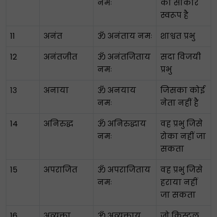
नमः
का साकार
स्वरूप है
11
अनंत
ॐ अनंताय नमः
शाश्वत प्रभु
12
अनंतजीत
ॐ अनंतजिताय
सदा विजयी
नमः
प्रभु
१३
अनाया
ॐ अनयाय
जिसका कोई
नमः
नेता नहीं है
14
अनिरुद्ध
ॐ अनिरुद्धाय
वह प्रभु जिसे
नमः
रोका नहीं जा
सकता
15
अपराजित
ॐ अपराजिताय
वह प्रभु जिसे
नमः
हराया नहीं
जा सकता
16
अव्युक्ता
ॐ अव्युक्ताय
जो क्रिस्टल