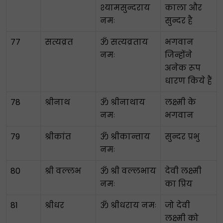
श्यामसुन्दराय
काला और
नमः
सुन्दर है
77
सत्यव्रत
ॐ सत्यव्रताय
भगवान
नमः
जिन्होंने
अनेक रूप
धारण किये हैं
78
श्रीनाथ
ॐ श्रीनाथाय
लक्ष्मी के
नमः
भगवान
79
श्रीकांत
ॐ श्रीकान्ताय
सुन्दर प्रभु
नमः
80
श्री वल्लभ
ॐ श्री वल्लभाय
देवी लक्ष्मी
नमः
का प्रिय
81
श्रीधर
ॐ श्रीधराय नमः
जो देवी
लक्ष्मी को