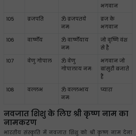
भगवान
105
व्रजपति
ॐ व्रजपतये
व्रज के
नमः
भगवान
106
वार्ष्णेय
ॐ वार्ष्णेयाय
जो वृष्णि वंश
नमः
से है
107
वेणु गोपाल
ॐ वेणु
भगवान जो
गोपालाय नमः
बांसुरी बजाते
हैं
108
वल्लभ
ॐ वल्लभाय
प्यारा
नमः
नवजात शिशु के लिए श्री कृष्ण नाम का
नामकरण
भारतीय संस्कृति में नवजात शिशु को श्री कृष्ण नाम देना