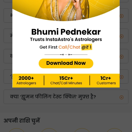
भावनाओं के 4 बुनियादी प्रकार क्या हैं?
मैं ह्यूमन इमोशन क्विज कैसे खेलूँ?
क्या ह्यूमन फीलिंग टेस्ट क्विज़ में प्रश्न आसान हैं?
‘ह्यूमन इमोशन क्विज’ क्या मापता है?
क्या ‘ह्यूमन फीलिंग टेस्ट क्विज़’ मुफ़्त है?
अपनी राशि चुनें