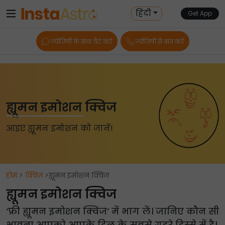
हिंदी
Get App
ज्योतिषी के साथ चैट करें
ज्योतिषी से बात करें
ह्यूमन इमोशन क्विज
आइए ह्यूमन इमोशन को जानें!
होम
>
क्विज
>ह्यूमन इमोशन क्विज
ह्यूमन इमोशन क्विज
‘फ्री ह्यूमन इमोशन क्विज’ में भाग लें। जानिए कौन सी
भावना आपको आपके दिल के सबसे गहरे हिस्से में है।