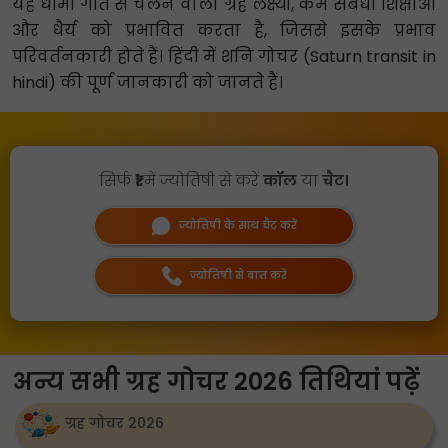
यह धीमी गति से चलने वाला ग्रह लक्ष्यों, कर्म संबंधी शिक्षाओं
और धैर्य को प्रभावित करता है, जिससे इसके प्रभाव
परिवर्तनकारी होते हैं। हिंदी में शनि गोचर (Saturn transit in
hindi) की पूर्ण जानकारी को जानते हैं।
सिर्फ
₹1
में ज्योतिषी से करें
कॉल
या
चैट।
ज्योतिषी के साथ चैट करें
ज्योतिषी से बात करें
अन्य सभी ग्रह गोचर 2026 तिथियां पढ़ें
ग्रह गोचर 2026