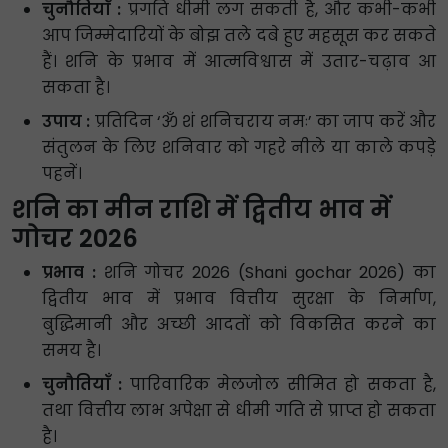
चुनौतियाँ :
प्रगति धीमी लग सकती है, और कभी-कभी
आप जिम्मेदारियों के बोझ तले दबे हुए महसूस कर सकते
हैं। शनि के प्रभाव में आत्मविश्वास में उतार-चढ़ाव आ
सकता है।
उपाय :
प्रतिदिन ‘ॐ शं शनिचराय नमः’ का जाप करें और
संतुलन के लिए शनिवार को गहरे नीले या काले कपड़े
पहनें।
शनि का मीन राशि में द्वितीय भाव में
गोचर 2026
प्रभाव :
शनि गोचर 2026 (Shani gochar 2026) का
द्वितीय भाव में प्रभाव वित्तीय सुरक्षा के निर्माण,
बुद्धिमानी और अच्छी आदतों को विकसित करने का
समय है।
चुनौतियाँ :
पारिवारिक मेलजोल सीमित हो सकता है,
तथा वित्तीय लाभ अपेक्षा से धीमी गति से प्राप्त हो सकता
है।