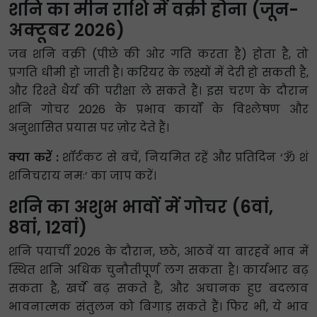
शनि का मीन राशि में वक्री होना (जून-
अक्टूबर 2026)
जब शनि वक्री (पीछे की ओर गति करता है) होता है, तो
प्रगति धीमी हो जाती है। करियर के लक्ष्यों में देरी हो सकती है,
और रिश्ते धैर्य की परीक्षा ले सकते हैं। इस चरण के दौरान
शनि गोचर 2026 के प्रभाव कार्यों के विश्लेषण और
अनुशासित प्रयास पर ज़ोर देते हैं।
क्या करें :
शॉर्टकट से बचें, नियमित रहें और प्रतिदिन ‘ॐ शं
शनिचराय नमः’ का जाप करें।
शनि का अशुभ भावों में गोचर (6वां,
8वां, 12वां)
शनि पयार्ची 2026 के दौरान, छठे, आठवें या बारहवें भाव में
स्थित शनि अधिक चुनौतीपूर्ण लग सकता है। कार्यभार बढ़
सकता है, खर्चे बढ़ सकते हैं, और अचानक हुए बदलाव
भावनात्मक संतुलन को बिगाड़ सकते हैं। फिर भी, ये भाव