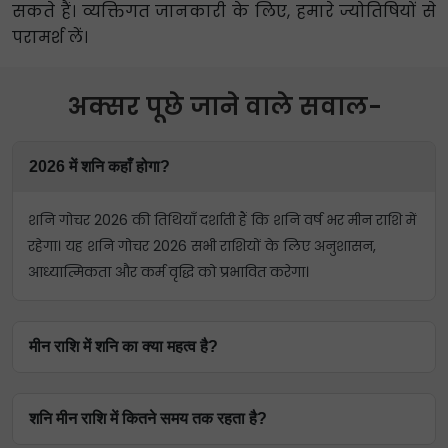
सकते हैं। व्यक्तिगत जानकारी के लिए, हमारे ज्योतिषियों से
परामर्श लें।
अक्सर पूछे जाने वाले सवाल-
2026 में शनि कहाँ होगा?
शनि गोचर 2026 की तिथियाँ दर्शाती हैं कि शनि वर्ष भर मीन राशि में
रहेगा। यह शनि गोचर 2026 सभी राशियों के लिए अनुशासन,
आध्यात्मिकता और कर्म वृद्धि को प्रभावित करेगा।
मीन राशि में शनि का क्या महत्व है?
मीन राशि में शनि, बृहस्पति की बुद्धि के साथ अनुशासन का संयोजन
शनि मीन राशि में कितने समय तक रहता है?
करता है, जिससे व्यावहारिकता और ज्ञान के बीच संतुलन बनता है।