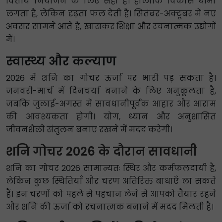
वित्तीय नियोजन के लिए सही है। हालाँकि विकास धीमा
लगता है, लेकिन दृढ़ता फल देती है। सितंबर-अक्टूबर में नए
अवसर सामने आते हैं, खासकर शिक्षा और रचनात्मक उद्योगों
में।
स्वास्थ्य और कल्याण
2026 में शनि का गोचर ऊर्जा पर भारी पड़ सकता है।
जनवरी-मार्च में दिनचर्या बनाने के लिए अनुकूलता है,
जबकि जुलाई-अगस्त में सावधानीपूर्वक आहार और आराम
की आवश्यकता होगी। योग, ध्यान और अनुशासित
जीवनशैली संतुलन बनाए रखने में मदद करेगी।
शनि गोचर 2026 के दौरान सावधानी
शनि का गोचर 2026 सामान्यतः स्थिर और कर्मफलदायी है,
लेकिन कुछ स्थितियाँ और चरण अतिरिक्त बाधाएँ ला सकते
हैं। इन चरणों को पहले से पहचान लेने से आपको तैयार रहने
और शनि की ऊर्जा को रचनात्मक बनाने में मदद मिलती है।