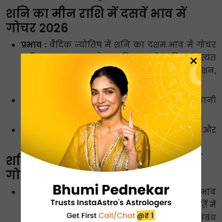
शनि का मीन राशि में दसवें भाव में
गोचर 2026
प्रभाव :
वैदिक ज्योतिष में शनि का दशम भाव में गोचर
×
करियर, मान्यता और अधिकार के लिए अत्यंत
प्रभावशाली है। अनुशासन के साथ, यह अवधि प्रमोशन,
लीडरशिप भूमिकाएँ और सफलता लाती है।
चुनौतियाँ :
कार्यस्थल पर दबाव और वरिष्ठों यानी
सीनियर्स के साथ मतभेद का अनुभव हो सकता है।
उपाय :
शनिवार को तिल के तेल का दीपक जलाएं और
अपने करियर संबंधी कार्यों में ईमानदारी बनाए रखें।
शनि का मीन राशि में ग्यारहवें भाव में
गोचर 2026
प्रभाव :
शनि का राशि परिवर्तन 2026 का ग्यारहवें भाव
में प्रभाव लाभ, नेटवर्किंग और महत्वाकांक्षाओं की पूर्ति में
सहायक होगा। नई मित्रता और व्यावसायिक संबंध