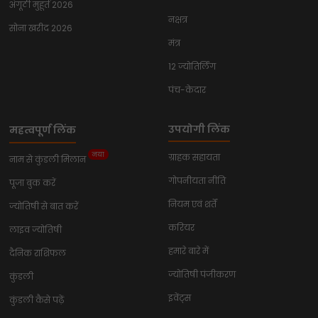
अंगूठी मुहूर्त 2026
नक्षत्र
सोना खरीद 2026
मंत्र
12 ज्योतिर्लिंग
पंच-केदार
उपयोगी लिंक
महत्वपूर्ण लिंक
नया
ग्राहक सहायता
नाम से कुंडली मिलान
गोपनीयता नीति
पूजा बुक करें
नियम एवं शर्तें
ज्योतिषी से बात करें
करियर
लाइव ज्योतिषी
हमारे बारे में
दैनिक राशिफल
ज्योतिषी पंजीकरण
कुंडली
इवेंट्स
कुंडली कैसे पढ़ें