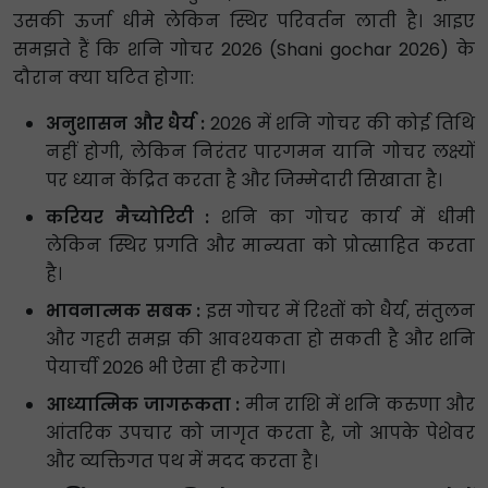
उसकी ऊर्जा धीमे लेकिन स्थिर परिवर्तन लाती है। आइए
समझते हैं कि शनि गोचर 2026 (Shani gochar 2026) के
दौरान क्या घटित होगा:
अनुशासन और धैर्य :
2026 में शनि गोचर की कोई तिथि
नहीं होगी, लेकिन निरंतर पारगमन यानि गोचर लक्ष्यों
पर ध्यान केंद्रित करता है और जिम्मेदारी सिखाता है।
करियर मैच्योरिटी :
शनि का गोचर कार्य में धीमी
लेकिन स्थिर प्रगति और मान्यता को प्रोत्साहित करता
है।
भावनात्मक सबक :
इस गोचर में रिश्तों को धैर्य, संतुलन
और गहरी समझ की आवश्यकता हो सकती है और शनि
पेयार्ची 2026 भी ऐसा ही करेगा।
आध्यात्मिक जागरूकता :
मीन राशि में शनि करुणा और
आंतरिक उपचार को जागृत करता है, जो आपके पेशेवर
और व्यक्तिगत पथ में मदद करता है।