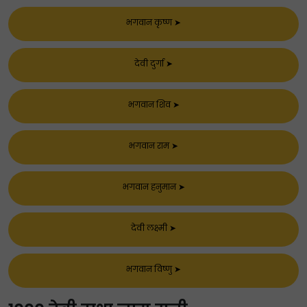
भगवान कृष्ण
➤
देवी दुर्गा
➤
भगवान शिव
➤
भगवान राम
➤
भगवान हनुमान
➤
देवी लक्ष्मी
➤
भगवान विष्णु
➤