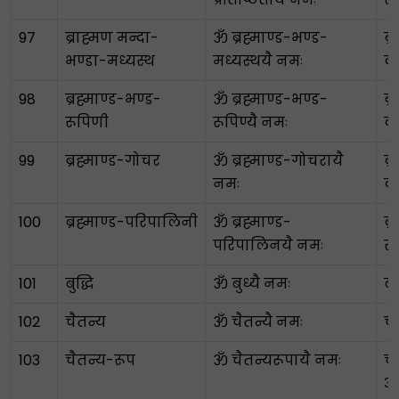
97
ब्राह्मण मन्दा-
ॐ ब्रह्माण्ड-भण्ड-
ब्
भण्डा-मध्यस्थ
मध्यस्थयै नमः
का
98
ब्रह्माण्ड-भण्ड-
ॐ ब्रह्माण्ड-भण्ड-
ब्
रूपिणी
रूपिण्यै नमः
का
99
ब्रह्माण्ड-गोचर
ॐ ब्रह्माण्ड-गोचरायै
ब्र
नमः
व्
100
ब्रह्माण्ड-परिपालिनी
ॐ ब्रह्माण्ड-
ब्
परिपालिनयै नमः
रक
101
बुद्धि
ॐ बुध्यै नमः
बुद
102
चैतन्य
ॐ चैतन्यै नमः
च
103
चैतन्य-रूप
ॐ चैतन्यरूपायै नमः
च
अ