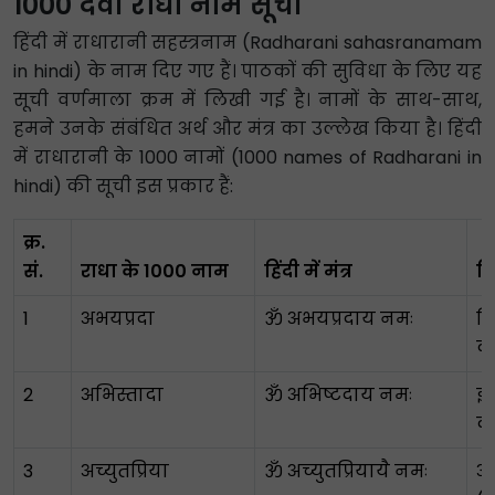
1000 देवी राधा नाम सूची
हिंदी में राधारानी सहस्त्रनाम (Radharani sahasranamam
in hindi) के नाम दिए गए हैं। पाठकों की सुविधा के लिए यह
सूची वर्णमाला क्रम में लिखी गई है। नामों के साथ-साथ,
हमने उनके संबंधित अर्थ और मंत्र का उल्लेख किया है। हिंदी
में राधारानी के 1000 नामों (1000 names of Radharani in
hindi) की सूची इस प्रकार हैं:
क्र.
सं.
राधा के 1000 नाम
हिंदी में मंत्र
हि
1
अभयप्रदा
ॐ अभयप्रदाय नमः
नि
द
2
अभिस्तादा
ॐ अभिष्टदाय नमः
इच
द
3
अच्युतप्रिया
ॐ अच्युतप्रियायै नमः
अच