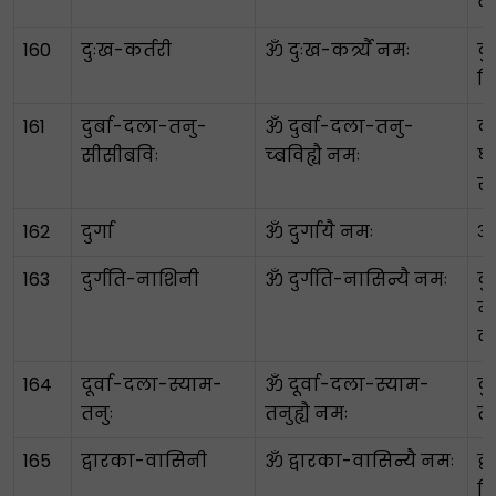
व
160
दुःख-कर्तरी
ॐ दुःख-कर्त्र्यै नमः
दु
नि
161
दुर्बा-दला-तनु-
ॐ दुर्बा-दला-तनु-
को
सीसीबविः
च्बविह्यै नमः
घ
सु
162
दुर्गा
ॐ दुर्गायै नमः
अ
163
दुर्गति-नाशिनी
ॐ दुर्गति-नासिन्यै नमः
दु
न
व
164
दूर्वा-दला-स्याम-
ॐ दूर्वा-दला-स्याम-
दु
तनुः
तनुह्यै नमः
तर
165
द्वारका-वासिनी
ॐ द्वारका-वासिन्यै नमः
द्
न