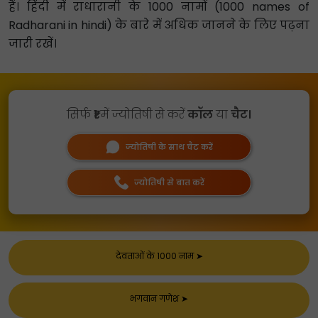
हैं। हिंदी में राधारानी के 1000 नामों (1000 names of
Radharani in hindi) के बारे में अधिक जानने के लिए पढ़ना
जारी रखें।
सिर्फ
₹1
में ज्योतिषी से करें
कॉल
या
चैट।
ज्योतिषी के साथ चैट करें
ज्योतिषी से बात करें
देवताओं के 1000 नाम
➤
भगवान गणेश
➤