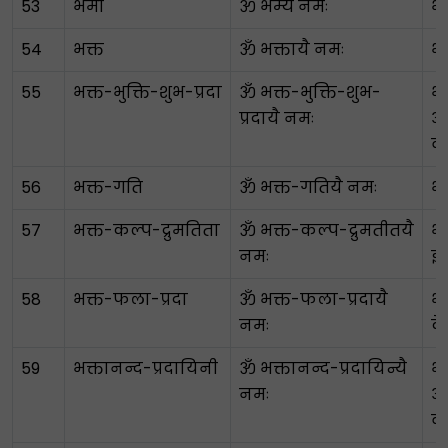
53
भैमी
ॐ भैम्यै नमः
भी
54
भक्त
ॐ भक्तायै नमः
भक
55
भक्त-भुक्ति-शुभ-प्रदा
ॐ भक्त-भुक्ति-शुभ-
भक
प्रदायै नमः
आन
व
56
भक्त-गति
ॐ भक्त-गतियै नमः
भक
57
भक्त-कल्प-द्रुमतिता
ॐ भक्त-कल्प-द्रुमतीतयै
भक
नमः
इच
58
भक्त-फला-प्रदा
ॐ भक्त-फला-प्रदायै
भक
नमः
दे
59
भक्तानन्द-प्रदायिनी
ॐ भक्तानन्द-प्रदायिन्यै
भक
नमः
आन
व